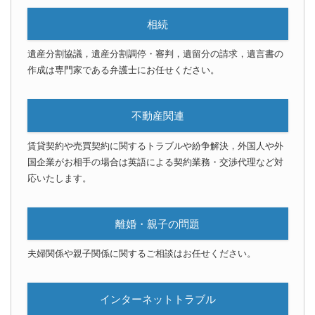
相続
遺産分割協議，遺産分割調停・審判，遺留分の請求，遺言書の
作成は専門家である弁護士にお任せください。
不動産関連
賃貸契約や売買契約に関するトラブルや紛争解決，外国人や外
国企業がお相手の場合は英語による契約業務・交渉代理など対
応いたします。
離婚・親子の問題
夫婦関係や親子関係に関するご相談はお任せください。
インターネットトラブル