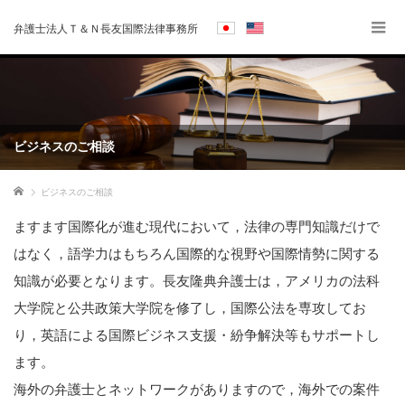
弁護士法人Ｔ＆Ｎ長友国際法律事務所
ビジネスのご相談
ホーム
ビジネスのご相談
ますます国際化が進む現代において，法律の専門知識だけで
はなく，語学力はもちろん国際的な視野や国際情勢に関する
知識が必要となります。長友隆典弁護士は，アメリカの法科
大学院と公共政策大学院を修了し，国際公法を専攻してお
り，英語による国際ビジネス支援・紛争解決等もサポートし
ます。
海外の弁護士とネットワークがありますので，海外での案件