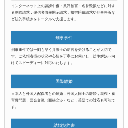
インターネット上の誹謗中傷・風評被害・名誉毀損などに対す
る削除請求，発信者情報開示請求，損害賠償請求や刑事告訴な
ど法的手続きをトータルで支援します。
刑事事件
刑事事件では一刻も早く弁護士の助言を受けることが大切で
す。ご依頼者様の状況や心情を丁寧にお伺いし，紛争解決へ向
けてスピーディーに対応いたします。
国際離婚
日本人と外国人配偶者との離婚，外国人同士の離婚，親権・養
育費問題，面会交流（面接交渉）など，英語での対応も可能で
す。
結婚契約書