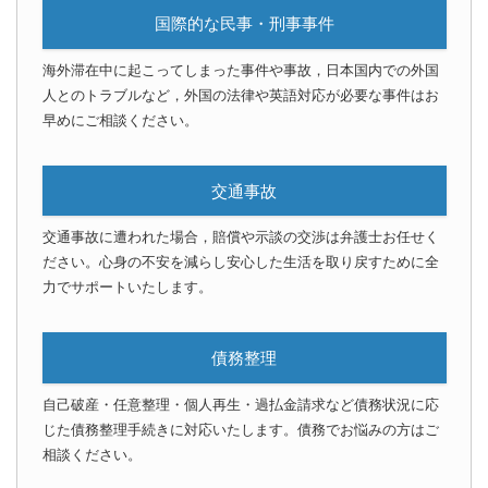
国際的な民事・刑事事件
海外滞在中に起こってしまった事件や事故，日本国内での外国
人とのトラブルなど，外国の法律や英語対応が必要な事件はお
早めにご相談ください。
交通事故
交通事故に遭われた場合，賠償や示談の交渉は弁護士お任せく
ださい。心身の不安を減らし安心した生活を取り戻すために全
力でサポートいたします。
債務整理
自己破産・任意整理・個人再生・過払金請求など債務状況に応
じた債務整理手続きに対応いたします。債務でお悩みの方はご
相談ください。