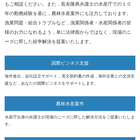
もご相談ください。また，長友隆典弁護士の水産庁での１０
年の勤務経験を基に，農林水産案件にも注力しております。
漁業問題・組合トラブルなど，漁業関係者・水産関係者の皆
様のお力になれるよう，単に法律面からではなく，現場のニ
ーズに即した紛争解決を提案いたします。
国際ビジネス支援
海外進出，会社設立サポート，英文契約書の作成，海外企業との交渉支
援など，あなたの国際ビジネスをサポートします。
農林水産案件
水産庁出身の弁護士が現場のニーズに即した解決方法をご提案いたしま
す。