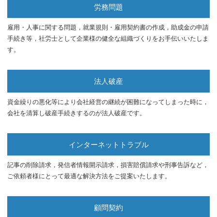
労務問題
雇用・人事に関する問題，就業規則・雇用契約書の作成，助成金の申請
手続き等，社労士として企業様の健全な組織づくりをお手伝いいたしま
す。
法人破産
資金繰りの悪化等により会社経営の継続が困難になってしまった時に，
会社を清算し破産手続きするのが法人破産です。
インターネットトラブル
記事の削除請求，発信者情報開示請求，損害賠償請求や刑事告訴など，
ご依頼者様にとって最適な解決方法をご提案いたします。
顧問契約