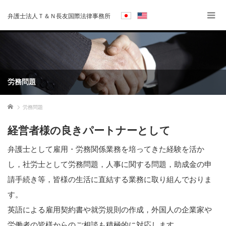
弁護士法人Ｔ＆Ｎ長友国際法律事務所
労務問題
ホーム
労務問題
経営者様の良きパートナーとして
弁護士として雇用・労務関係業務を培ってきた経験を活か
し，社労士として労務問題，人事に関する問題，助成金の申
請手続き等，皆様の生活に直結する業務に取り組んでおりま
す。
英語による雇用契約書や就労規則の作成，外国人の企業家や
労働者の皆様からのご相談も積極的に対応します。