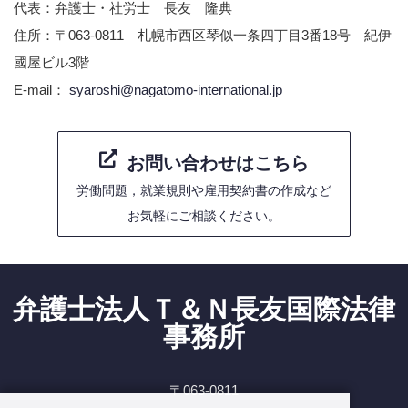
代表：弁護士・社労士 長友 隆典
住所：〒063-0811 札幌市西区琴似一条四丁目3番18号 紀伊
國屋ビル3階
E-mail：
syaroshi@nagatomo-international.jp
お問い合わせはこちら
労働問題，就業規則や雇用契約書の作成など
お気軽にご相談ください。
弁護士法人Ｔ＆Ｎ長友国際法律
事務所
〒063-0811