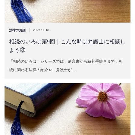
|
法律のお話
2022.11.18
相続のいろは第9回｜こんな時は弁護士に相談し
よう③
「相続のいろは」シリーズでは，遺言書から裁判手続きまで，相
続に関わる法律の紹介や，弁護士が…