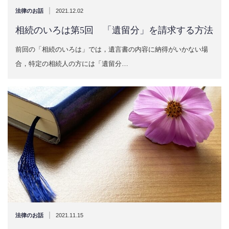
|
法律のお話
2021.12.02
相続のいろは第5回 「遺留分」を請求する方法
前回の「相続のいろは」では，遺言書の内容に納得がいかない場
合，特定の相続人の方には「遺留分…
|
法律のお話
2021.11.15