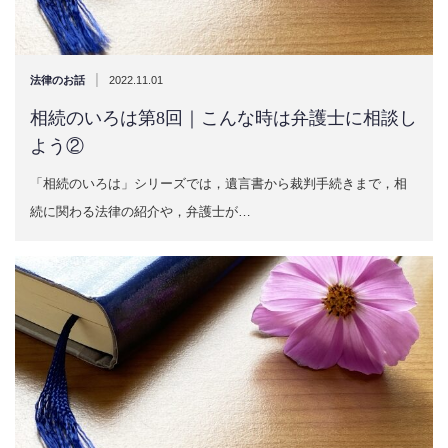
|
法律のお話
2022.11.01
相続のいろは第8回｜こんな時は弁護士に相談し
よう②
「相続のいろは」シリーズでは，遺言書から裁判手続きまで，相
続に関わる法律の紹介や，弁護士が…