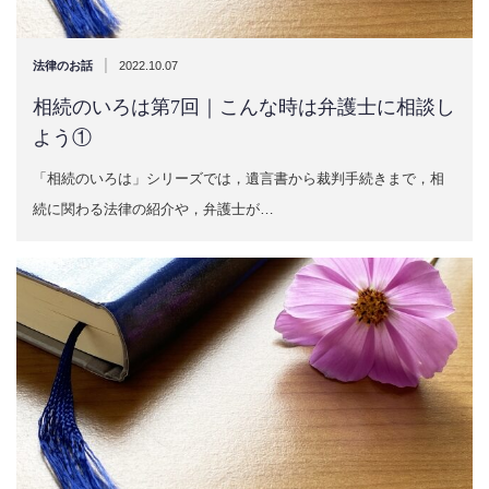
|
法律のお話
2022.10.07
相続のいろは第7回｜こんな時は弁護士に相談し
よう①
「相続のいろは」シリーズでは，遺言書から裁判手続きまで，相
続に関わる法律の紹介や，弁護士が…