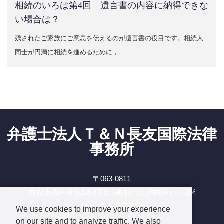
相続のいろは第4回 遺言書の内容に納得できな
い場合は？
残されたご家族にご意思を伝えるのが遺言書の役目です。相続人
同士が円満に相続を進めるために，…
弁護士法人Ｔ＆Ｎ長友国際法律
事務所
〒063-0811
札幌市西区琴似1条4丁目3番18号紀伊國屋ビル3階
TEL : 011-614-2131
We use cookies to improve your experience
on our site and to analyze traffic. We also
Facebook