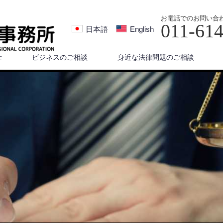
お電話でのお問い合
011-61
日本語
English
士
ビジネスのご相談
身近な法律問題のご相談