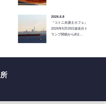
2026.6.8
『コトニ弁護士カフェ』
2026年5月29日放送分ト
ランプ関税から約1…
務所
1