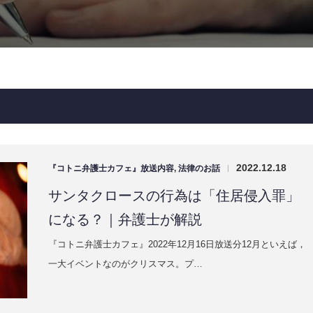
2022.12.18
『コトニ弁護士カフェ』放送内容
,
法律のお話
|
サンタクロースの行為は「住居侵入罪」
になる？｜弁護士が解説
『コトニ弁護士カフェ』2022年12月16日放送分12月といえば，
一大イベントなのがクリスマス。プ…