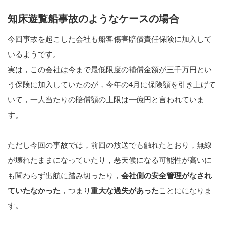
知床遊覧船事故のようなケースの場合
今回事故を起こした会社も船客傷害賠償責任保険に加入して
いるようです。
実は，この会社は今まで最低限度の補償金額が三千万円とい
う保険に加入していたのが，今年の4月に保険額を引き上げて
いて，一人当たりの賠償額の上限は一億円と言われていま
す。
ただし今回の事故では，前回の放送でも触れたとおり，無線
が壊れたままになっていたり，悪天候になる可能性が高いに
も関わらず出航に踏み切ったり，
会社側の安全管理がなされ
ていたなかった
，つまり重
大な過失があった
ことにになりま
す。