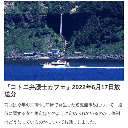
『コトニ弁護士カフェ』2022年6月17日放
送分
前回は今年4月23日に知床で発生した遊覧船事故について，運
航に関する安全規定はどのように定められているのか，体制
はどうなっているのかについてお話ししました。