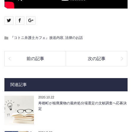
『コトニ弁護士カフェ』放送内容
,
法律のお話
前の記事
次の記事
関連記事
2020.10.22
寿都町が核廃棄物の最終処分場選定の文献調査へ応募決
定