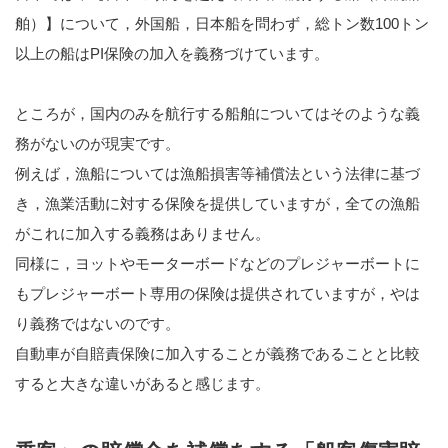
舶）】について，外国船，日本船を問わず，総トン数100トン
以上の船はPI保険の加入を義務づけています。
ところが，国内のみを航行する船舶についてはそのような義
務がないのが現実です。
例えば，漁船については漁船損害等補償法という法律に基づ
き，漁業活動に対する保険を提供していますが，全ての漁船
がこれに加入する義務はありません。
同様に，ヨットやモーターボードなどのプレジャーボートに
もプレジャーボート専用の保険は提供されていますが，やは
り義務ではないのです。
自動車が自賠責保険に加入することが義務であることと比較
すると大きな違いがあると感じます。