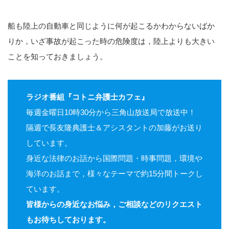
船も陸上の自動車と同じように何が起こるかわからないばか
りか，いざ事故が起こった時の危険度は，陸上よりも大きい
ことを知っておきましょう。
ラジオ番組『コトニ弁護士カフェ』
毎週金曜日10時30分から三角山放送局で放送中！
隔週で長友隆典護士＆アシスタントの加藤がお送り
しています。
身近な法律のお話から国際問題・時事問題，環境や
海洋のお話まで，様々なテーマで約15分間トークし
ています。
皆様からの身近なお悩み，ご相談などのリクエスト
もお待ちしております。