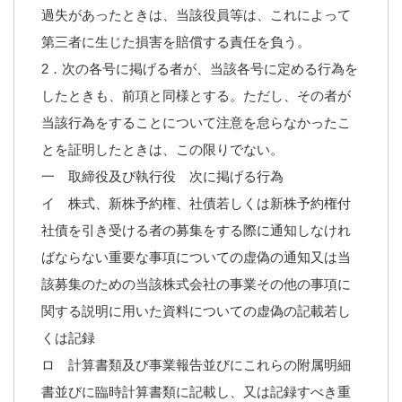
過失があったときは、当該役員等は、これによって
第三者に生じた損害を賠償する責任を負う。
2．次の各号に掲げる者が、当該各号に定める行為を
したときも、前項と同様とする。ただし、その者が
当該行為をすることについて注意を怠らなかったこ
とを証明したときは、この限りでない。
一 取締役及び執行役 次に掲げる行為
イ 株式、新株予約権、社債若しくは新株予約権付
社債を引き受ける者の募集をする際に通知しなけれ
ばならない重要な事項についての虚偽の通知又は当
該募集のための当該株式会社の事業その他の事項に
関する説明に用いた資料についての虚偽の記載若し
くは記録
ロ 計算書類及び事業報告並びにこれらの附属明細
書並びに臨時計算書類に記載し、又は記録すべき重