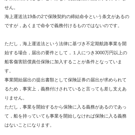
せん。
海上運送法19条の2で保険契約の締結命令という条文があるの
ですが，あくまで命令で義務付けるものではないのです。
ただし，海上運送法という法律に基づき不定期航路事業を開
始する場合，届出の要件として，１人につき3000万円以上の
船客傷害賠償責任保険に加入することが条件となっていま
す。
事業開始届出の提出書類として保険証券の届出が求められて
るため，事実上，義務付けされていると言っても差し支えあ
りません。
ただし，事業を開始するから保険に入る義務があるのであっ
て，船を持っていても事業を開始しなければ保険に入る義務
はないことになります。