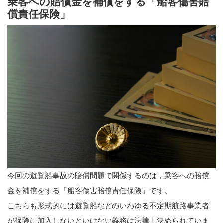
乗客への賠償金を補償をする「船客傷害賠
償責任保険」
今回の遊覧船事故の賠償問題で関係するのは，乗客への賠償
金を補償をする「船客傷害賠償責任保険」です。
こちらも形式的には遊覧船などのいわゆる不定期航路事業者
が保険に加入しないといけない義務は法律上決められていま