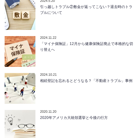
2024.5.20
引っ越しトラブル②敷金が返ってこない？退去時のトラ
ブルについて
2024.11.22
「マイナ保険証」12月から健康保険証廃止で本格的な切
り替えへ
2024.10.21
相続登記を忘れるとどうなる？「不動産トラブル」事例
2020.11.20
2020年アメリカ大統領選挙と今後の行方