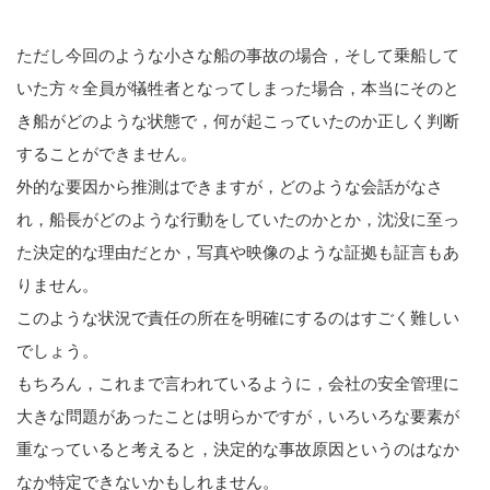
ただし今回のような小さな船の事故の場合，そして乗船して
いた方々全員が犠牲者となってしまった場合，本当にそのと
き船がどのような状態で，何が起こっていたのか正しく判断
することができません。
外的な要因から推測はできますが，どのような会話がなさ
れ，船長がどのような行動をしていたのかとか，沈没に至っ
た決定的な理由だとか，写真や映像のような証拠も証言もあ
りません。
このような状況で責任の所在を明確にするのはすごく難しい
でしょう。
もちろん，これまで言われているように，会社の安全管理に
大きな問題があったことは明らかですが，いろいろな要素が
重なっていると考えると，決定的な事故原因というのはなか
なか特定できないかもしれません。