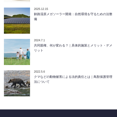
2025.12.15
釧路湿原メガソーラー開発：自然環境を守るための法整
備
2024.7.1
共同親権、何が変わる？｜具体的施策とメリット・デメ
リット
2022.5.6
クマなどの動物被害による法的責任とは｜鳥獣保護管理
法について