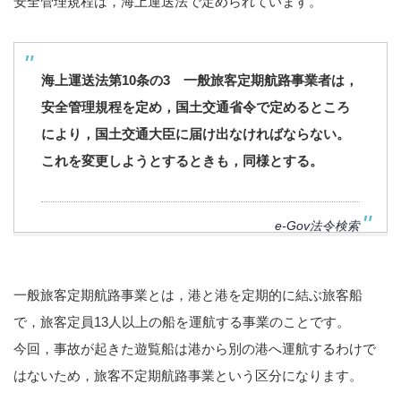
安全管理規程は，海上運送法で定められています。
海上運送法第10条の3 一般旅客定期航路事業者は，
安全管理規程を定め，国土交通省令で定めるところ
により，国土交通大臣に届け出なければならない。
これを変更しようとするときも，同様とする。
e-Gov法令検索
一般旅客定期航路事業とは，港と港を定期的に結ぶ旅客船
で，旅客定員13人以上の船を運航する事業のことです。
今回，事故が起きた遊覧船は港から別の港へ運航するわけで
はないため，旅客不定期航路事業という区分になります。