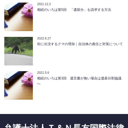
2021.12.2
相続のいろは第5回 「遺留分」を請求する方法
2022.6.27
街に出没するクマの増加｜自治体の責任と対策について
2021.5.6
相続のいろは第3回 遺言書が無い場合は遺産分割協議
へ