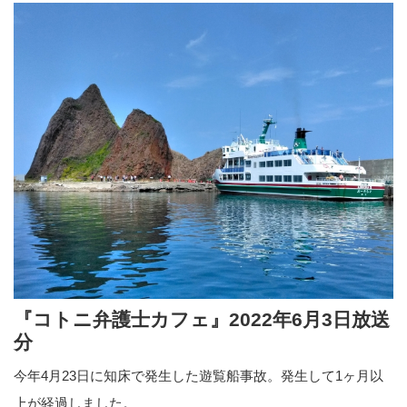
『コトニ弁護士カフェ』2022年6月3日放送
分
今年4月23日に知床で発生した遊覧船事故。発生して1ヶ月以
上が経過しました。