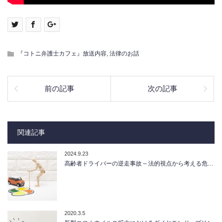
『コトニ弁護士カフェ』放送内容
,
法律のお話
前の記事
次の記事
関連記事
2024.9.23
高齢者ドライバーの逆走事故 – 法的視点から考える危…
2020.3.5