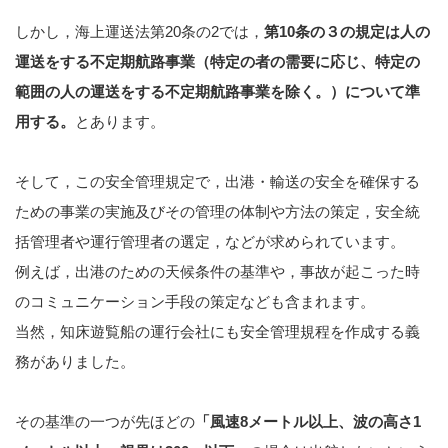
しかし，海上運送法第20条の2では，
第10条の３の規定は人の
運送をする不定期航路事業（特定の者の需要に応じ、特定の
範囲の人の運送をする不定期航路事業を除く。）について準
用する。
とあります。
そして，この安全管理規定で，出港・輸送の安全を確保する
ための事業の実施及びその管理の体制や方法の策定，安全統
括管理者や運行管理者の選定，などが求められています。
例えば，出港のための天候条件の基準や，事故が起こった時
のコミュニケーション手段の策定なども含まれます。
当然，知床遊覧船の運行会社にも安全管理規程を作成する義
務がありました。
その基準の一つが先ほどの
「風速8メートル以上、波の高さ1