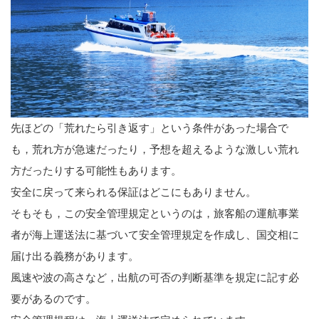
先ほどの「荒れたら引き返す」という条件があった場合で
も，荒れ方が急速だったり，予想を超えるような激しい荒れ
方だったりする可能性もあります。
安全に戻って来られる保証はどこにもありません。
そもそも，この安全管理規定というのは，旅客船の運航事業
者が海上運送法に基づいて安全管理規定を作成し、国交相に
届け出る義務があります。
風速や波の高さなど，出航の可否の判断基準を規定に記す必
要があるのです。