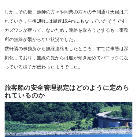
しかしその後、漁師の方々や同業の方々の予測通り天候は荒
れていき，午後1時には風速16.4ｍにもなっていたそうです。
カズワンが戻ってこないため，連絡を取ろうとするも，事務
所の無線が繋がらない状況でした。
数軒隣の事務所から無線連絡をしたところ，すでに事態は深
刻化しており，無線の先からは船が傾き始めてパニックにな
っている様子が伝わったようでした。
旅客船の安全管理規定はどのように定めら
れているのか