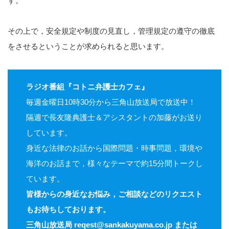
す。
その上で，安全規定や制度の見直し，管理規定の遵守の徹底
をさせるということが求められると思います。
ラジオ番組『コトニ弁護士カフェ』
毎週金曜日10時30分から三角山放送局で放送中！
隔週で長友隆典護士＆アシスタントの加藤がお送り
しています。
身近な法律のお話から国際問題・時事問題，環境や
海洋のお話まで，様々なテーマで約15分間トークし
ています。
皆様からの身近なお悩み，ご相談などのリクエスト
もお待ちしております。
三角山放送局 reqest@sankakuyama.co.jp または