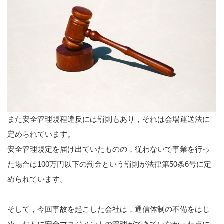
また安全管理規程違反には罰則もあり，それは会場運送法に
定められています。
安全管理規定を届け出ていたものの，従わないで事業を行っ
た場合は100万円以下の罰金という罰則が法律第50条6号に定
められています。
そして，今回事故を起こした会社は，通信体制の不備をはじ