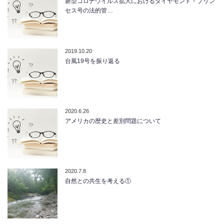
新型コロナウイルス拡大におけるダイヤモンド・プリン
セス号の法的管…
2019.10.20
台風19号を振り返る
2020.6.26
アメリカの歴史と差別問題について
2020.7.8
自然との共生を考える①