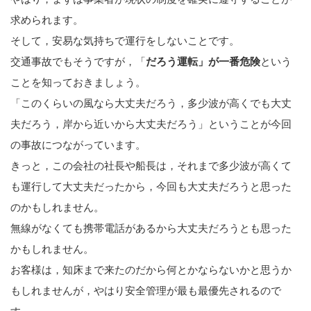
求められます。
そして，安易な気持ちで運行をしないことです。
交通事故でもそうですが，「
だろう運転」が一番危険
という
ことを知っておきましょう。
「このくらいの風なら大丈夫だろう，多少波が高くでも大丈
夫だろう，岸から近いから大丈夫だろう」ということが今回
の事故につながっています。
きっと，この会社の社長や船長は，それまで多少波が高くて
も運行して大丈夫だったから，今回も大丈夫だろうと思った
のかもしれません。
無線がなくても携帯電話があるから大丈夫だろうとも思った
かもしれません。
お客様は，知床まで来たのだから何とかならないかと思うか
もしれませんが，やはり安全管理が最も最優先されるので