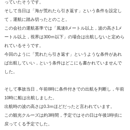
っていたそうです。
そして当日は「海が荒れたら引き返す」という条件を設定し
て，運航に踏み切ったとのこと。
この会社の運航基準では「風速8メートル以上，波の高さ1メ
ートル以上，視界は300ｍ以下」の場合は出航しないと定めら
れているそうです。
今回のように「荒れたら引き返す」というような条件があれ
ば出航していい，という条件はどこにも書かれていませんで
した。
そして事故当日，午前8時に条件付きでの出航を判断し，午前
10時に船は出航しました。
出航時の波の高さは0.3ｍほどだったと言われています。
この観光クルーズは約3時間，予定ではその日は午後1時頃に
戻ってくる予定でした。