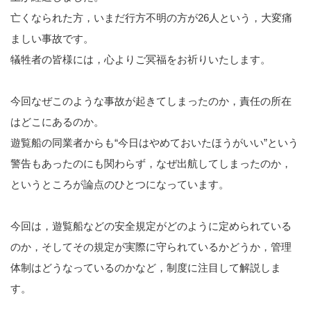
亡くなられた方，いまだ行方不明の方が26人という，大変痛
ましい事故です。
犠牲者の皆様には，心よりご冥福をお祈りいたします。
今回なぜこのような事故が起きてしまったのか，責任の所在
はどこにあるのか。
遊覧船の同業者からも“今日はやめておいたほうがいい”という
警告もあったのにも関わらず，なぜ出航してしまったのか，
というところが論点のひとつになっています。
今回は，遊覧船などの安全規定がどのように定められている
のか，そしてその規定が実際に守られているかどうか，管理
体制はどうなっているのかなど，制度に注目して解説しま
す。