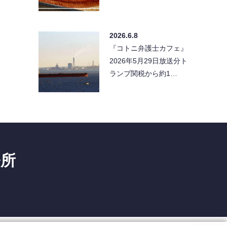
2026.6.8
『コトニ弁護士カフェ』
2026年5月29日放送分ト
ランプ関税から約1…
務所
1