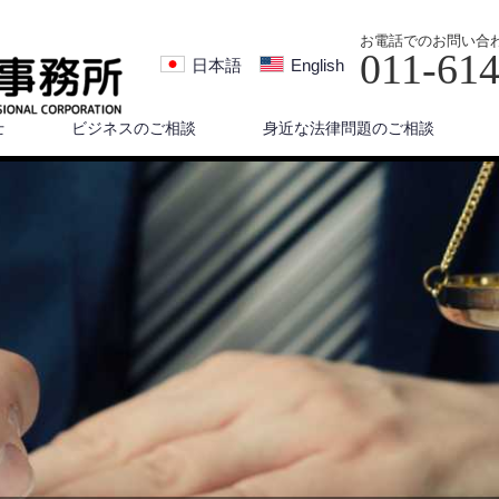
お電話でのお問い合
011-61
日本語
English
士
ビジネスのご相談
身近な法律問題のご相談