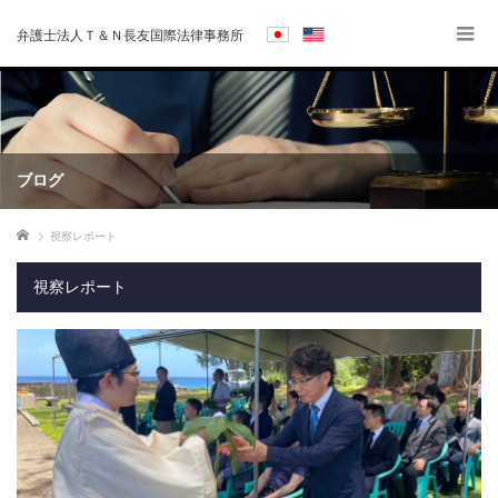
弁護士法人Ｔ＆Ｎ長友国際法律事務所
ブログ
ホーム
視察レポート
視察レポート