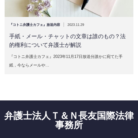
|
『コトニ弁護士カフェ』放送内容
2023.11.29
手紙・メール・チャットの文章は誰のもの？法
的権利について弁護士が解説
『コトニ弁護士カフェ』2023年11月17日放送分誰かに宛てた手
紙，今ならメールや…
弁護士法人Ｔ＆Ｎ長友国際法律
事務所