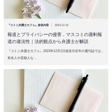
|
『コトニ弁護士カフェ』放送内容
2023.12.19
報道とプライバシーの侵害，マスコミの過剰報
道の違法性｜法的観点から弁護士が解説
『コトニ弁護士カフェ』2023年12月1日放送分近年の週刊誌では，
有名人や芸能人な…