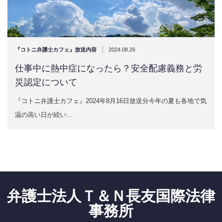
|
『コトニ弁護士カフェ』放送内容
2024.08.26
仕事中に熱中症になったら？安全配慮義務と労
災認定について
『コトニ弁護士カフェ』2024年8月16日放送分今年の夏も各地で気
温の高い日が続い…
弁護士法人Ｔ＆Ｎ長友国際法律
事務所