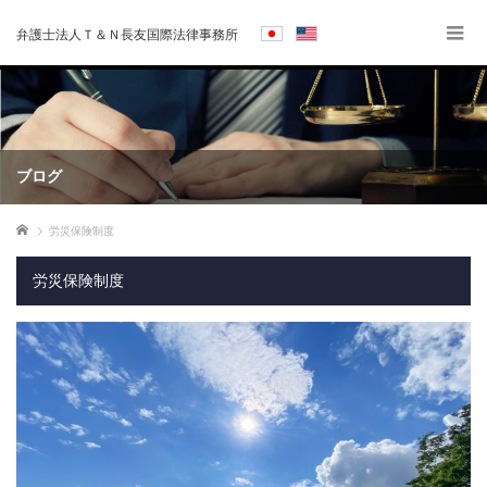
弁護士法人Ｔ＆Ｎ長友国際法律事務所
ブログ
ホーム
労災保険制度
労災保険制度