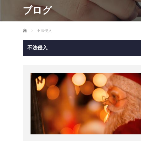
ブログ
ホーム
不法侵入
不法侵入