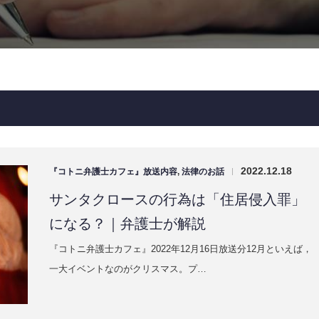
2022.12.18
『コトニ弁護士カフェ』放送内容
,
法律のお話
|
サンタクロースの行為は「住居侵入罪」
になる？｜弁護士が解説
『コトニ弁護士カフェ』2022年12月16日放送分12月といえば，
一大イベントなのがクリスマス。プ…