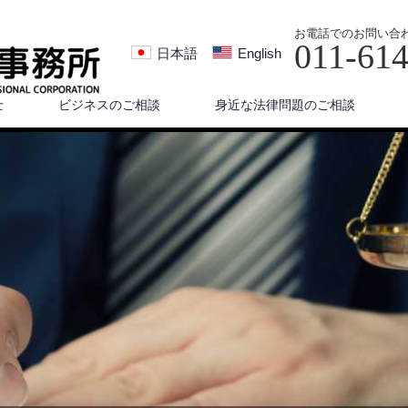
お電話でのお問い合
011-61
日本語
English
士
ビジネスのご相談
身近な法律問題のご相談