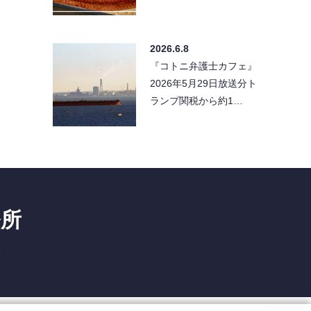
2026.6.8
『コトニ弁護士カフェ』
2026年5月29日放送分ト
ランプ関税から約1…
務所
1