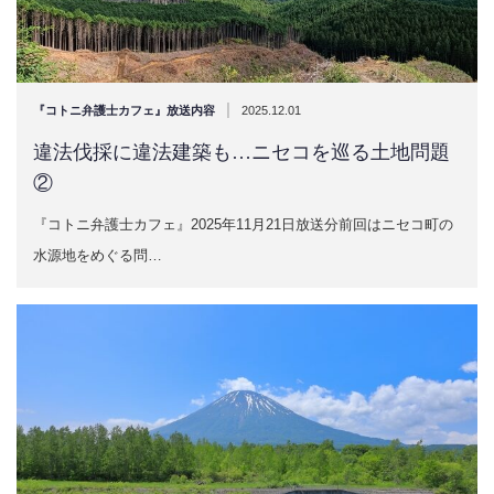
|
『コトニ弁護士カフェ』放送内容
2025.12.01
違法伐採に違法建築も…ニセコを巡る土地問題
②
『コトニ弁護士カフェ』2025年11月21日放送分前回はニセコ町の
水源地をめぐる問…