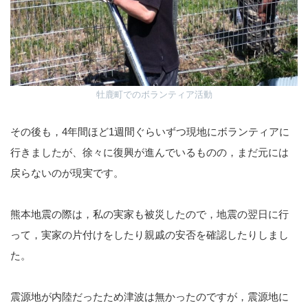
牡鹿町でのボランティア活動
その後も，4年間ほど1週間ぐらいずつ現地にボランティアに
行きましたが、徐々に復興が進んでいるものの，まだ元には
戻らないのが現実です。
熊本地震の際は，私の実家も被災したので，地震の翌日に行
って，実家の片付けをしたり親戚の安否を確認したりしまし
た。
震源地が内陸だったため津波は無かったのですが，震源地に