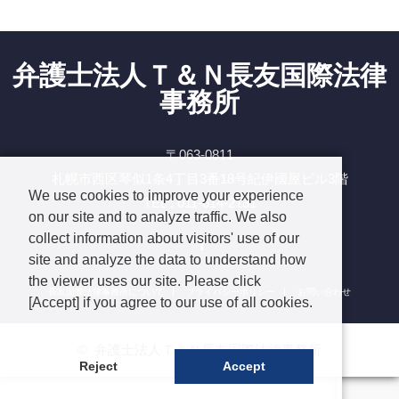
弁護士法人Ｔ＆Ｎ長友国際法律
事務所
〒063-0811
札幌市西区琴似1条4丁目3番18号紀伊國屋ビル3階
We use cookies to improve your experience
TEL : 011-614-2131
on our site and to analyze traffic. We also
Facebook
collect information about visitors' use of our
site and analyze the data to understand how
the viewer uses our site. Please click
長友国際法律事務所について
プライバシーポリシー
お問い合わせ
[Accept] if you agree to our use of all cookies.
©
弁護士法人Ｔ＆Ｎ長友国際法律事務所
Reject
Accept