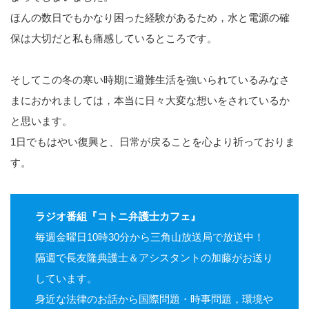
ほんの数日でもかなり困った経験があるため，水と電源の確
保は大切だと私も痛感しているところです。
そしてこの冬の寒い時期に避難生活を強いられているみなさ
まにおかれましては，本当に日々大変な想いをされているか
と思います。
1日でもはやい復興と、日常が戻ることを心より祈っておりま
す。
ラジオ番組『コトニ弁護士カフェ』
毎週金曜日10時30分から三角山放送局で放送中！
隔週で長友隆典護士＆アシスタントの加藤がお送り
しています。
身近な法律のお話から国際問題・時事問題，環境や