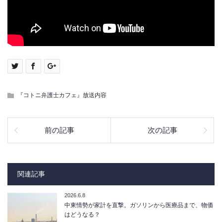
『コトニ弁護士カフェ』放送内容
前の記事
次の記事
関連記事
2026.6.8
中東情勢が家計を直撃。ガソリンから医療品まで、物価
はどうなる？