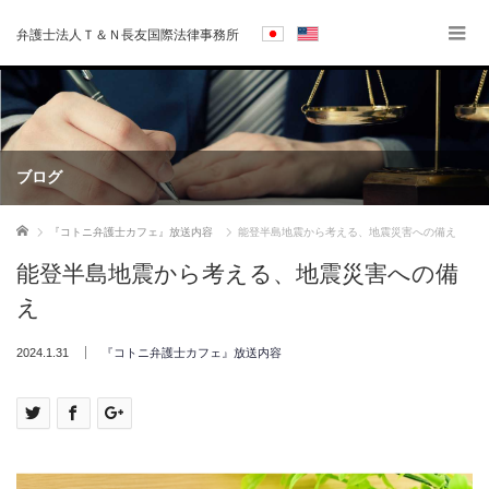
弁護士法人Ｔ＆Ｎ長友国際法律事務所
ブログ
ホーム
『コトニ弁護士カフェ』放送内容
能登半島地震から考える、地震災害への備え
能登半島地震から考える、地震災害への備
え
2024.1.31
『コトニ弁護士カフェ』放送内容