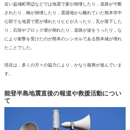
近い益城町周辺などでは地震で家が倒壊したり，道路が寸断
されたり，橋が倒壊したり，震源地から離れていた熊本市中
心部でも地震で壁が壊れたりヒビが入ったり，瓦が落下した
り，石垣やブロック塀が倒れたり，道路が波をうったり，な
により衝撃を受けたのが熊本のシンボルである熊本城が壊れ
たことでした。
現在は，多くの方々の協力により，かなり復興が進んでいま
す。
能登半島地震直後の報道や救援活動につい
て