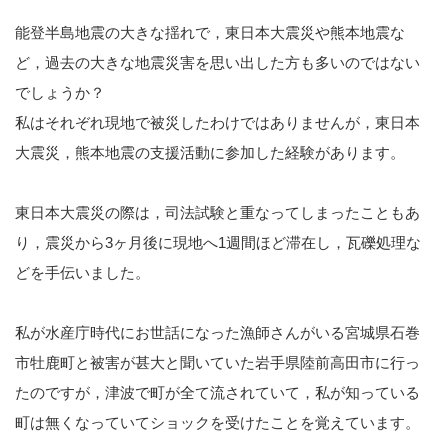
能登半島地震の大きな揺れで，東日本大震災や熊本地震な
ど，過去の大きな地震災害を思い出した方も多いのではない
でしょうか？
私はそれぞれ現地で被災したわけではありませんが，東日本
大震災，熊本地震の支援活動に参加した経験があります。
東日本大震災の際は，司法試験と重なってしまったこともあ
り，震災から3ヶ月後に現地へ1週間ほど滞在し，瓦礫処理な
どを手伝いました。
私が水産庁時代にお世話になった漁師さんがいる宮城県石巻
市牡鹿町と被害が甚大と聞いていた岩手県陸前高田市に行っ
たのですが，津波で町が全て流されていて，私が知っている
町は無くなっていてショックを受けたことを覚えています。