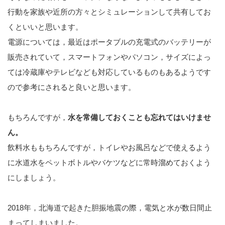
行動を家族や近所の方々とシミュレーションして共有してお
くといいと思います。
電源については，最近はポータブルの充電式のバッテリーが
販売されていて，スマートフォンやパソコン，サイズによっ
ては冷蔵庫やテレビなども対応しているものもあるようです
ので参考にされると良いと思います。
もちろんですが，
水を常備しておくことも忘れてはいけませ
ん。
飲料水ももちろんですが，トイレやお風呂などで使えるよう
に水道水をペットボトルやバケツなどに常時溜めておくよう
にしましょう。
2018年，北海道で起きた胆振地震の際，電気と水が数日間止
まってしまいました。