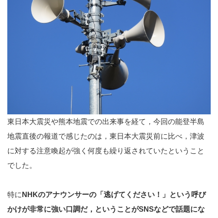
東日本大震災や熊本地震での出来事を経て，今回の能登半島
地震直後の報道で感じたのは，東日本大震災前に比べ，津波
に対する注意喚起が強く何度も繰り返されていたということ
でした。
特に
NHKのアナウンサーの「逃げてください！」という呼び
かけが非常に強い口調だ，ということがSNSなどで話題にな