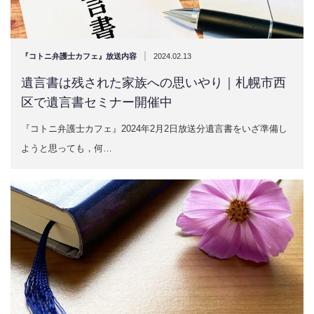
|
『コトニ弁護士カフェ』放送内容
2024.02.13
遺言書は残された家族への思いやり｜札幌市西
区で遺言書セミナー開催中
『コトニ弁護士カフェ』2024年2月2日放送分遺言書をいざ準備し
ようと思っても，何…