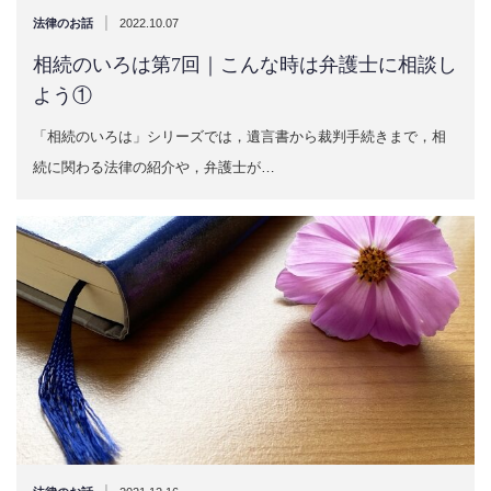
|
法律のお話
2022.10.07
相続のいろは第7回｜こんな時は弁護士に相談し
よう①
「相続のいろは」シリーズでは，遺言書から裁判手続きまで，相
続に関わる法律の紹介や，弁護士が…
|