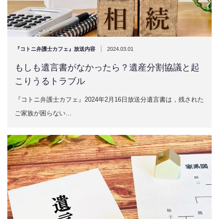
|
『コトニ弁護士カフェ』放送内容
2024.03.01
もしも遺言書がなかったら？遺産分割協議と起
こりうるトラブル
『コトニ弁護士カフェ』2024年2月16日放送分遺言書は，残された
ご家族が困らない…