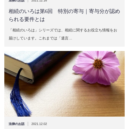
法律のお話
2021.12.16
相続のいろは第6回 特別の寄与｜寄与分が認め
られる要件とは
「相続のいろは」シリーズでは、相続に関するお役立ち情報をお
届けしています。これまでは「遺言…
|
法律のお話
2021.12.02