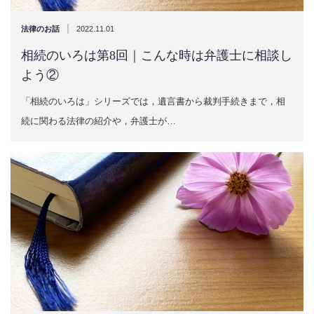
|
法律のお話
2022.11.01
相続のいろは第8回｜こんな時は弁護士に相談し
よう②
「相続のいろは」シリーズでは，遺言書から裁判手続きまで，相
続に関わる法律の紹介や，弁護士が…