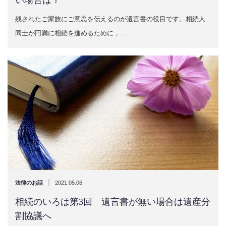
残されたご家族にご意思を伝えるのが遺言書の役目です。相続人
同士が円満に相続を進めるために，…
|
法律のお話
2021.05.06
相続のいろは第3回 遺言書が無い場合は遺産分
割協議へ