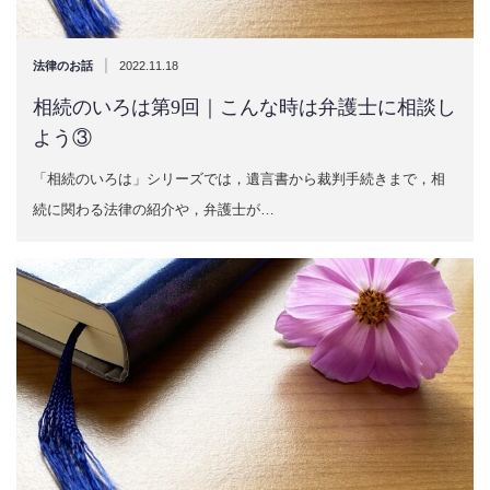
|
法律のお話
2022.11.18
相続のいろは第9回｜こんな時は弁護士に相談し
よう③
「相続のいろは」シリーズでは，遺言書から裁判手続きまで，相
続に関わる法律の紹介や，弁護士が…