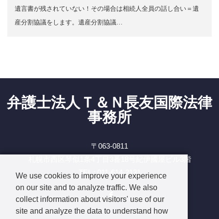
遺言書が残されていない！その場合は相続人全員の話し合い＝遺
産分割協議をします。遺産分割協議…
弁護士法人Ｔ＆Ｎ長友国際法律
事務所
〒063-0811
札幌市西区琴似1条4丁目3番18号紀伊國屋ビル3階
TEL : 011-614-2131
We use cookies to improve your experience
on our site and to analyze traffic. We also
Facebook
collect information about visitors' use of our
site and analyze the data to understand how