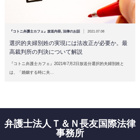
|
『コトニ弁護士カフェ』放送内容
,
法律のお話
2021.07.08
選択的夫婦別姓の実現には法改正が必要か。最
高裁判所の判決について解説
『コトニ弁護士カフェ』2021年7月2日放送分選択的夫婦別姓と
は、「婚姻する時に夫…
弁護士法人Ｔ＆Ｎ長友国際法律
事務所