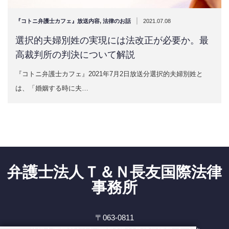
|
『コトニ弁護士カフェ』放送内容
,
法律のお話
2021.07.08
選択的夫婦別姓の実現には法改正が必要か。最
高裁判所の判決について解説
『コトニ弁護士カフェ』2021年7月2日放送分選択的夫婦別姓と
は、「婚姻する時に夫…
弁護士法人Ｔ＆Ｎ長友国際法律
事務所
〒063-0811