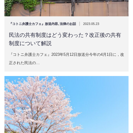
|
『コトニ弁護士カフェ』放送内容
,
法律のお話
2023.05.23
民法の共有制度はどう変わった？改正後の共有
制度について解説
『コトニ弁護士カフェ』2023年5月12日放送分今年の4月1日に，改
正された民法の…