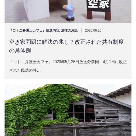
|
『コトニ弁護士カフェ』放送内容
,
法律のお話
2023.06.15
空き家問題に解決の兆し？改正された共有制度
の具体例
『コトニ弁護士カフェ』2023年5月26日放送分前回、4月1日に改正
された民法の共…