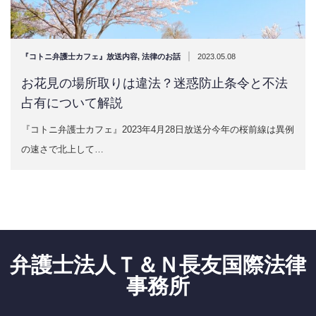
|
『コトニ弁護士カフェ』放送内容
,
法律のお話
2023.05.08
お花見の場所取りは違法？迷惑防止条令と不法
占有について解説
『コトニ弁護士カフェ』2023年4月28日放送分今年の桜前線は異例
の速さで北上して…
弁護士法人Ｔ＆Ｎ長友国際法律
事務所