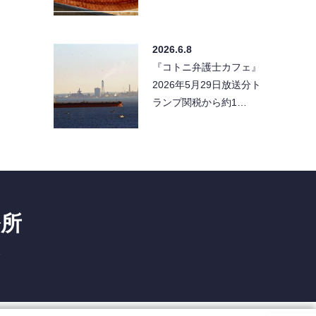
2026.6.8
『コトニ弁護士カフェ』
2026年5月29日放送分ト
ランプ関税から約1…
務所
1