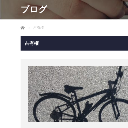
ブログ
ホーム
占有権
占有権