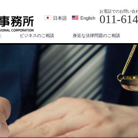
お電話でのお問い合
011-61
日本語
English
士
ビジネスのご相談
身近な法律問題のご相談