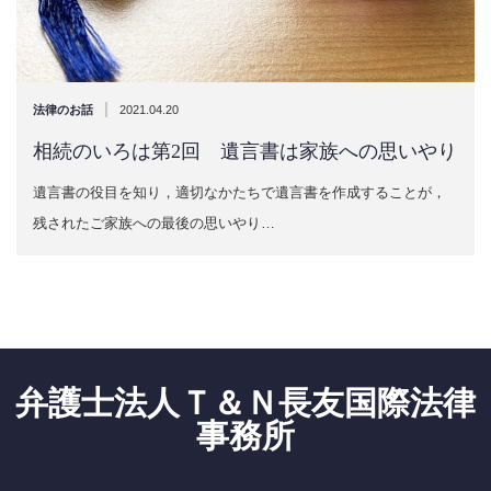
|
法律のお話
2021.04.20
相続のいろは第2回 遺言書は家族への思いやり
遺言書の役目を知り，適切なかたちで遺言書を作成することが，
残されたご家族への最後の思いやり…
弁護士法人Ｔ＆Ｎ長友国際法律
事務所