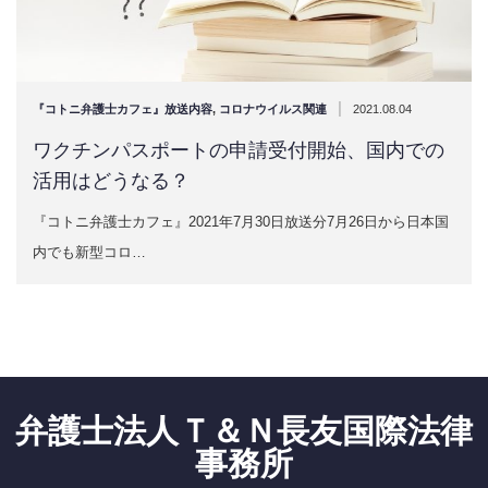
|
『コトニ弁護士カフェ』放送内容
,
コロナウイルス関連
2021.08.04
ワクチンパスポートの申請受付開始、国内での
活用はどうなる？
『コトニ弁護士カフェ』2021年7月30日放送分7月26日から日本国
内でも新型コロ…
弁護士法人Ｔ＆Ｎ長友国際法律
事務所