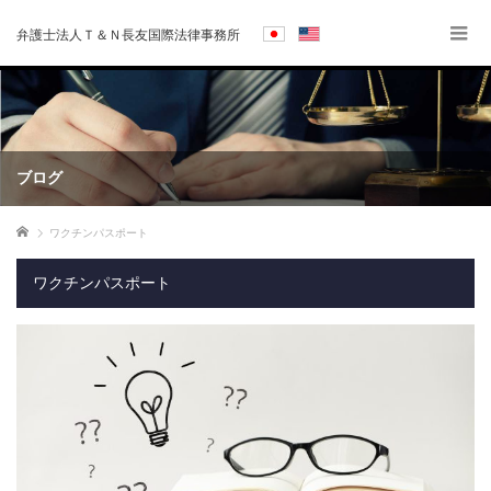
弁護士法人Ｔ＆Ｎ長友国際法律事務所
ブログ
ホーム
ワクチンパスポート
ワクチンパスポート