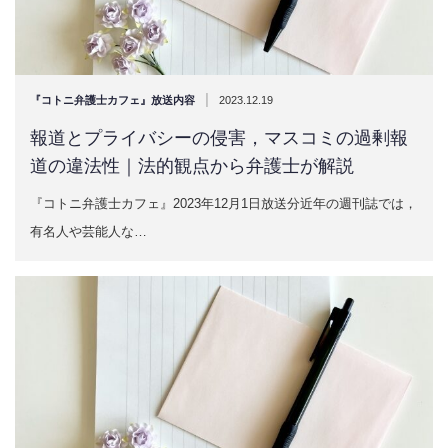
|
『コトニ弁護士カフェ』放送内容
2023.12.19
報道とプライバシーの侵害，マスコミの過剰報
道の違法性｜法的観点から弁護士が解説
『コトニ弁護士カフェ』2023年12月1日放送分近年の週刊誌では，
有名人や芸能人な…