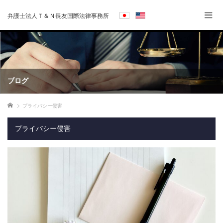
弁護士法人Ｔ＆Ｎ長友国際法律事務所
ブログ
ホーム
プライバシー侵害
プライバシー侵害