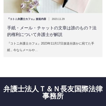
|
『コトニ弁護士カフェ』放送内容
2023.11.29
手紙・メール・チャットの文章は誰のもの？法
的権利について弁護士が解説
『コトニ弁護士カフェ』2023年11月17日放送分誰かに宛てた手
紙，今ならメールや…
弁護士法人Ｔ＆Ｎ長友国際法律
事務所