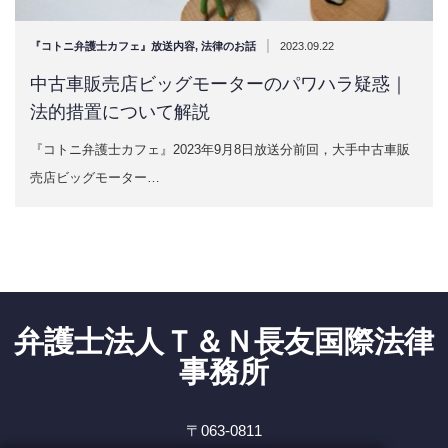
|
『コトニ弁護士カフェ』放送内容
,
法律のお話
2023.09.22
中古車販売店ビッグモーターのパワハラ疑惑｜
法的措置について解説
『コトニ弁護士カフェ』2023年9月8日放送分前回，大手中古車販
売店ビッグモーター…
弁護士法人Ｔ＆Ｎ長友国際法律
事務所
〒063-0811