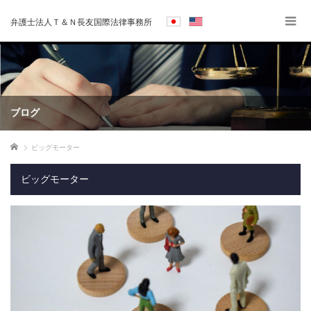
弁護士法人Ｔ＆Ｎ長友国際法律事務所
ブログ
ホーム
ビッグモーター
ビッグモーター