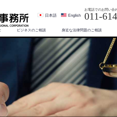
お電話でのお問い合
011-61
日本語
English
士
ビジネスのご相談
身近な法律問題のご相談