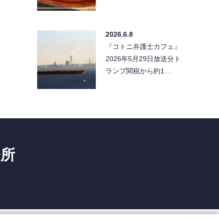
2026.6.8
『コトニ弁護士カフェ』
2026年5月29日放送分ト
ランプ関税から約1…
務所
1