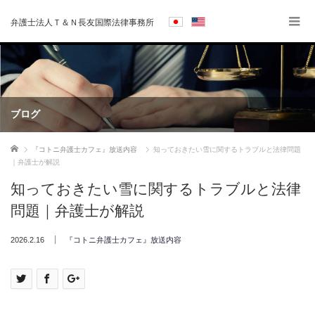
弁護士法人Ｔ＆Ｎ長友国際法律事務所
ブログ
ホーム
『コトニ弁護士カフェ』放送内容
知っておきたい雪に関するトラブルと法律問題
｜弁護士が解説
知っておきたい雪に関するトラブルと法律
問題｜弁護士が解説
2026.2.16
『コトニ弁護士カフェ』放送内容