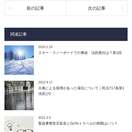
前の記事
次の記事
関連記事
2020.1.23
スキー・スノーボードでの事故 法的責任は？第1回
2022.9.17
台風による損壊があった場合について｜​​民法717条第1
項及び2…
2021.2.5
緊急事態宣言延長とGoToトラベルの再開はいつ？