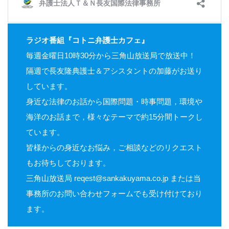
ラジオ番組『コトニ弁護士カフェ』
毎週金曜日10時30分から三角山放送局で放送中！
隔週で長友隆典護士＆アシスタントの加藤がお送り
しています。
身近な法律のお話から国際問題・時事問題，環境や
海洋のお話まで，様々なテーマで約15分間トークし
ています。
皆様からの身近なお悩み，ご相談などのリクエスト
もお待ちしております。
三角山放送局 reqest@sankakuyama.co.jp または当
事務所のお問い合わせフォームでも受け付けており
ます。