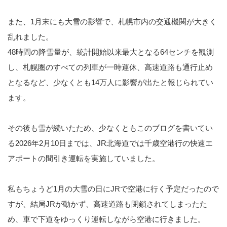
また、1月末にも大雪の影響で、札幌市内の交通機関が大きく
乱れました。
48時間の降雪量が、統計開始以来最大となる64センチを観測
し、札幌圏のすべての列車が一時運休、高速道路も通行止め
となるなど、少なくとも14万人に影響が出たと報じられてい
ます。
その後も雪が続いたため、少なくともこのブログを書いてい
る2026年2月10日までは、JR北海道では千歳空港行の快速エ
アポートの間引き運転を実施していました。
私もちょうど1月の大雪の日にJRで空港に行く予定だったので
すが、結局JRが動かず、高速道路も閉鎖されてしまったた
め、車で下道をゆっくり運転しながら空港に行きました。