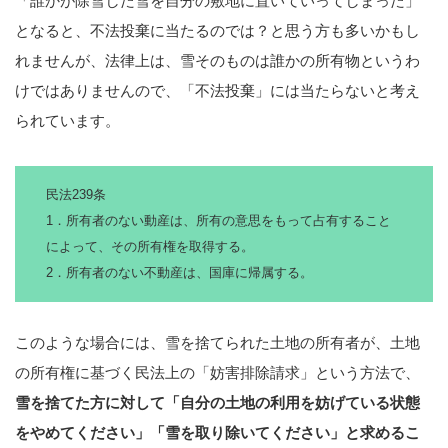
「誰かが除雪した雪を自分の敷地に置いていってしまった」
となると、不法投棄に当たるのでは？と思う方も多いかもし
れませんが、法律上は、雪そのものは誰かの所有物というわ
けではありませんので、「不法投棄」には当たらないと考え
られています。
民法239条
1．所有者のない動産は、所有の意思をもって占有すること
によって、その所有権を取得する。
2．所有者のない不動産は、国庫に帰属する。
このような場合には、雪を捨てられた土地の所有者が、土地
の所有権に基づく民法上の「妨害排除請求」という方法で、
雪を捨てた方に対して「自分の土地の利用を妨げている状態
をやめてください」「雪を取り除いてください」と求めるこ