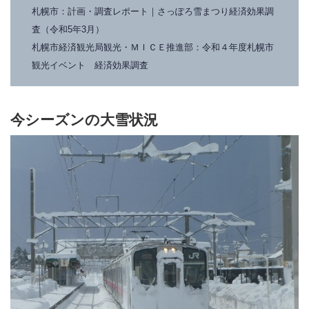
札幌市：計画・調査レポート｜さっぽろ雪まつり経済効果調
査（令和5年3月）
札幌市経済観光局観光・ＭＩＣＥ推進部：令和４年度札幌市
観光イベント 経済効果調査
今シーズンの大雪状況