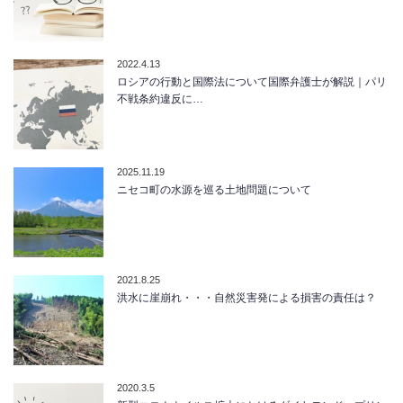
2022.4.13
ロシアの行動と国際法について国際弁護士が解説｜パリ
不戦条約違反に…
2025.11.19
ニセコ町の水源を巡る土地問題について
2021.8.25
洪水に崖崩れ・・・自然災害発による損害の責任は？
2020.3.5