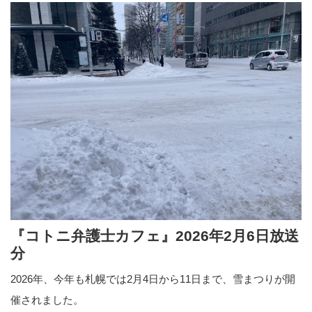
『コトニ弁護士カフェ』2026年2月6日放送
分
2026年、今年も札幌では2月4日から11日まで、雪まつりが開
催されました。