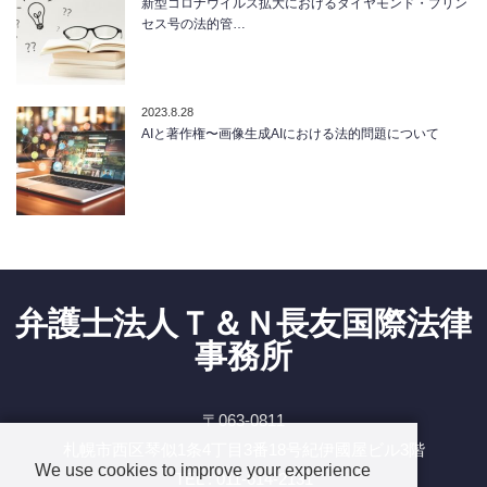
新型コロナウイルス拡大におけるダイヤモンド・プリン
セス号の法的管…
2023.8.28
AIと著作権〜画像生成AIにおける法的問題について
弁護士法人Ｔ＆Ｎ長友国際法律
事務所
〒063-0811
札幌市西区琴似1条4丁目3番18号紀伊國屋ビル3階
We use cookies to improve your experience
TEL : 011-614-2131