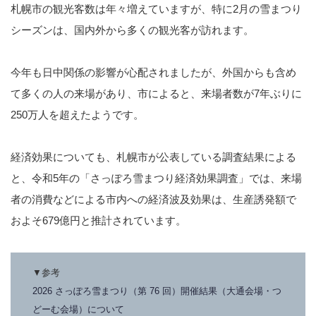
札幌市の観光客数は年々増えていますが、特に2月の雪まつり
シーズンは、国内外から多くの観光客が訪れます。
今年も日中関係の影響が心配されましたが、外国からも含め
て多くの人の来場があり、市によると、来場者数が7年ぶりに
250万人を超えたようです。
経済効果についても、札幌市が公表している調査結果による
と、令和5年の「さっぽろ雪まつり経済効果調査」では、来場
者の消費などによる市内への経済波及効果は、生産誘発額で
およそ679億円と推計されています。
▼参考
2026 さっぽろ雪まつり（第 76 回）開催結果（大通会場・つ
どーむ会場）について