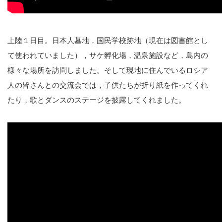
上陸１日目。日本人墓地，国民学校跡地（現在は図書館とし
て使われていました），サケ孵化場，温泉施設など，島内の
様々な場所を訪問しました。そして現地に住んでいるロシア
人の皆さんとの交流会では，子供たちが折り紙を作ってくれ
たり，歌とダンスのステージを披露してくれました。