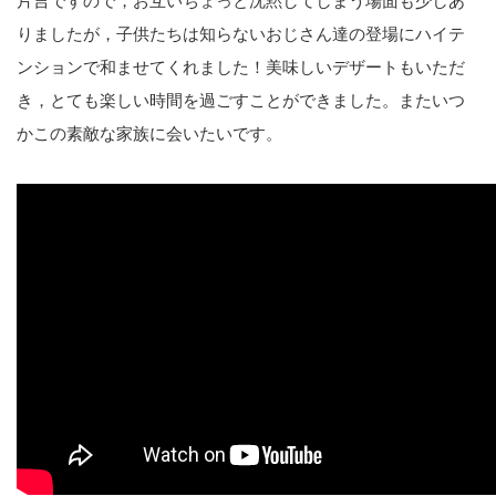
片言ですので，お互いちょっと沈黙してしまう場面も少しあ
りましたが，子供たちは知らないおじさん達の登場にハイテ
ンションで和ませてくれました！美味しいデザートもいただ
き，とても楽しい時間を過ごすことができました。またいつ
かこの素敵な家族に会いたいです。