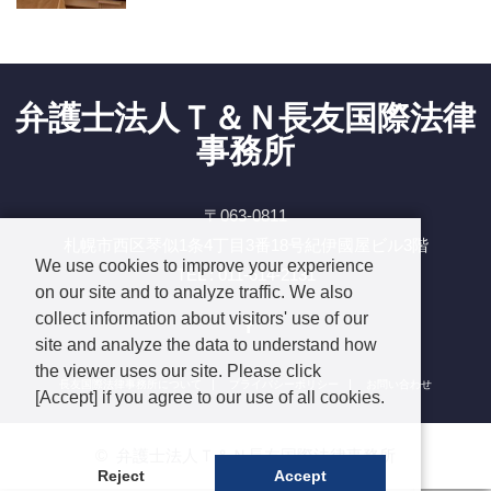
弁護士法人Ｔ＆Ｎ長友国際法律
事務所
〒063-0811
札幌市西区琴似1条4丁目3番18号紀伊國屋ビル3階
We use cookies to improve your experience
TEL : 011-614-2131
on our site and to analyze traffic. We also
Facebook
collect information about visitors' use of our
site and analyze the data to understand how
the viewer uses our site. Please click
長友国際法律事務所について
プライバシーポリシー
お問い合わせ
[Accept] if you agree to our use of all cookies.
©
弁護士法人Ｔ＆Ｎ長友国際法律事務所
Reject
Accept