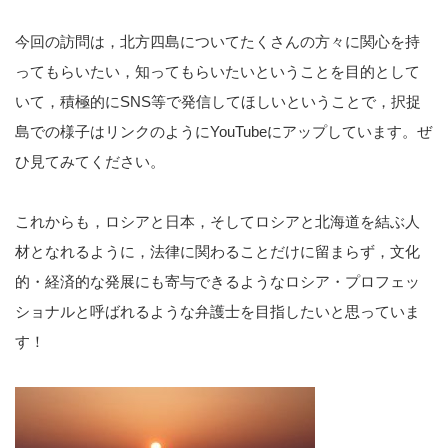
今回の訪問は，北方四島についてたくさんの方々に関心を持
ってもらいたい，知ってもらいたいということを目的として
いて，積極的に
SNS
等で発信してほしいということで，択捉
島での様子はリンクのように
YouTube
にアップしています。ぜ
ひ見てみてください。
これからも，ロシアと日本，そしてロシアと北海道を結ぶ人
材となれるように，法律に関わることだけに留まらず，文化
的・経済的な発展にも寄与できるようなロシア・プロフェッ
ショナルと呼ばれるような弁護士を目指したいと思っていま
す！