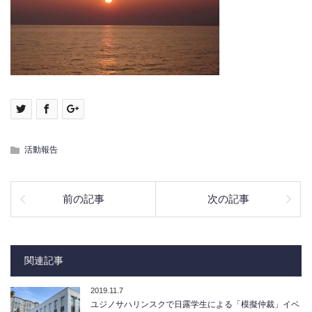
活動報告
前の記事
次の記事
関連記事
2019.11.7
ユジノサハリンスクで日露学生による「模擬仲裁」イベ