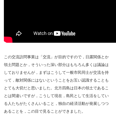
この交流訪問事業は「交流」が目的ですので，日露関係とか
領土問題とか，そういった深い部分はもちろん多くは議論は
しておりませんが，まずはこうして一般市民同士が交流を持
って，敵対関係にはないということをお互い認識することも
とても大切だと思いました。北方四島は日本の領土であるこ
とは間違いですが，こうして現在，島民として生活をしてい
る人たちがたくさんいること，独自の経済活動が発展しつつ
あることを，この目で見ることができました。