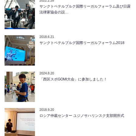
2022.2.28
サンクトペテルブルク国際リーガルフォーラム及び日露
法律家協会の設…
2018.6.21
サンクトペテルブルグ国際リーガルフォーラム2018
2024.8.20
「西区スポGOMI大会」に参加しました！
2018.9.20
ロシア仲裁センター ユジノサハリンスク支部開所式