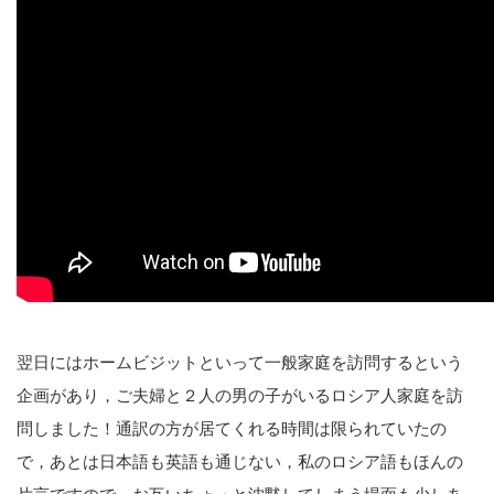
翌日にはホームビジットといって一般家庭を訪問するという
企画があり，ご夫婦と２人の男の子がいるロシア人家庭を訪
問しました！通訳の方が居てくれる時間は限られていたの
で，あとは日本語も英語も通じない，私のロシア語もほんの