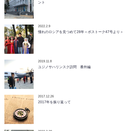
ント
2022.2.9
憧れのロシアを見つめて28年＜ボストーク47号より＞
2019.11.8
ユジノサハリンスク訪問 番外編
2017.12.26
2017年を振り返って