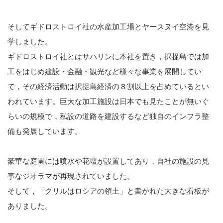
そしてギドロストロイ社の水産加工場とヤースヌイ空港を見
学しました。
ギドロストロイ社とはサハリンに本社を置き，択捉島では加
工をはじめ建設・金融・観光など様々な事業を展開してい
て，その経済活動は択捉島経済の８割以上を占めているとい
われています。巨大な加工施設は日本でも見たことが無いぐ
らいの規模で，私設の道路を建設するなど独自のインフラ整
備も発展しています。
豪華な庭園には噴水や花壇が設置してあり，自社の施設の見
事なジオラマが再現されていました。
そして，「クリルはロシアの領土」と書かれた大きな看板が
ありました。