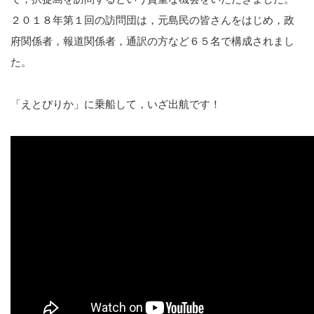
２０１８年第１回の訪問団は，元島民の皆さんをはじめ，政
府関係者，報道関係者，通訳の方など６５名で構成されまし
た。
「えとぴりか」に乗船して，いざ出航です！