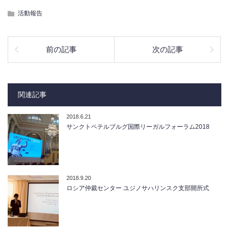
活動報告
前の記事
次の記事
関連記事
2018.6.21
サンクトペテルブルグ国際リーガルフォーラム2018
2018.9.20
ロシア仲裁センター ユジノサハリンスク支部開所式