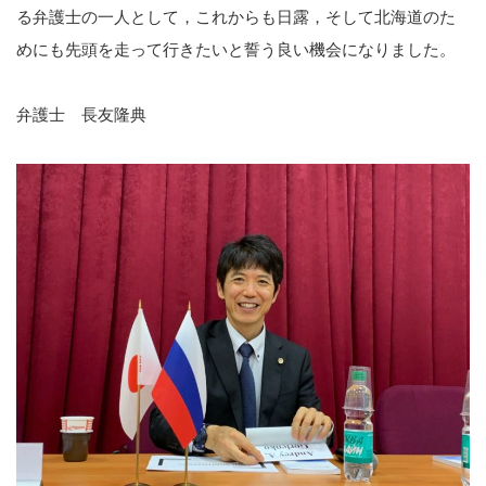
る弁護士の一人として，これからも日露，そして北海道のた
めにも先頭を走って行きたいと誓う良い機会になりました。
弁護士 長友隆典