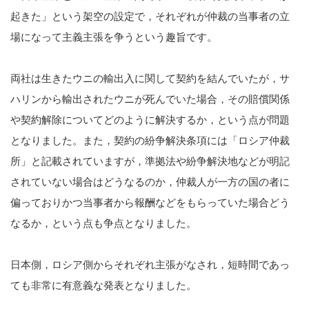
起きた」という架空の設定で，それぞれが仲裁の当事者の立
場になって主義主張を争うという趣旨です。
両社は生きたウニの輸出入に関して契約を結んでいたが，サ
ハリンから輸出されたウニが死んでいた場合，その賠償関係
や契約解除についてどのように解決するか，という点が問題
となりました。また，契約の紛争解決条項には「ロシア仲裁
所」と記載されていますが，準拠法や紛争解決地などが明記
されていない場合はどうなるのか，仲裁人が一方の国の者に
偏っておりかつ当事者から報酬などをもらっていた場合どう
なるか，という点も争点となりました。
日本側，ロシア側からそれぞれ主張がなされ，短時間であっ
ても非常に有意義な発表となりました。