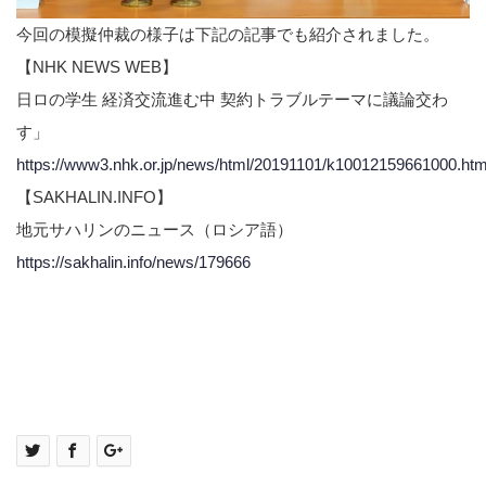
今回の模擬仲裁の様子は下記の記事でも紹介されました。
【NHK NEWS WEB】
日ロの学生 経済交流進む中 契約トラブルテーマに議論交わ
す」
https://www3.nhk.or.jp/news/html/20191101/k10012159661000.htm
【SAKHALIN.INFO】
地元サハリンのニュース（ロシア語）
https://sakhalin.info/news/179666