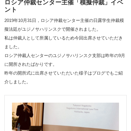
ロシア仲裁センター主催「模擬仲裁」イベ
ント
2019年10月31日，ロシア仲裁センター主催の日露学生仲裁模
擬法廷がユジノサハリンスクで開催されました。
私は仲裁人として所属しているため今回出席させていただき
ました。
ロシア仲裁人センターのユジノサハリンスク支部は昨年の9月
に開所されたばかりです。
昨年の開所式に出席させていただいた様子はブログでもご紹
介しました。