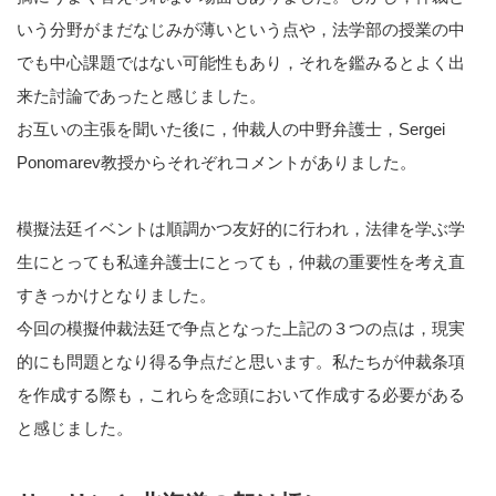
いう分野がまだなじみが薄いという点や，法学部の授業の中
でも中心課題ではない可能性もあり，それを鑑みるとよく出
来た討論であったと感じました。
お互いの主張を聞いた後に，仲裁人の中野弁護士，Sergei
Ponomarev教授からそれぞれコメントがありました。
模擬法廷イベントは順調かつ友好的に行われ，法律を学ぶ学
生にとっても私達弁護士にとっても，仲裁の重要性を考え直
すきっかけとなりました。
今回の模擬仲裁法廷で争点となった上記の３つの点は，現実
的にも問題となり得る争点だと思います。私たちが仲裁条項
を作成する際も，これらを念頭において作成する必要がある
と感じました。