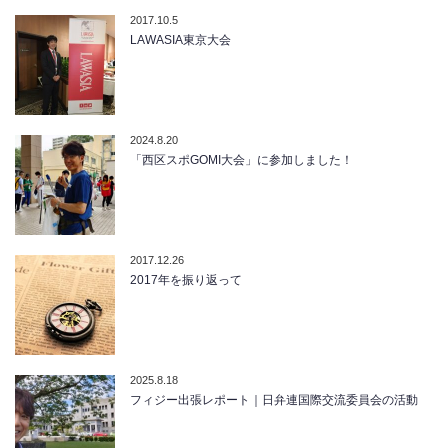
2017.10.5
LAWASIA東京大会
2024.8.20
「西区スポGOMI大会」に参加しました！
2017.12.26
2017年を振り返って
2025.8.18
フィジー出張レポート｜日弁連国際交流委員会の活動