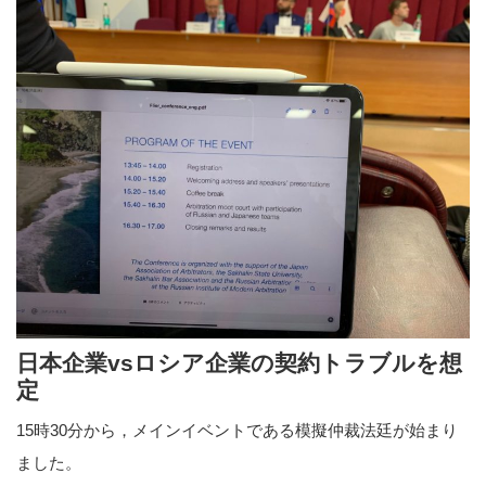
日本企業vsロシア企業の契約トラブルを想
定
15時30分から，メインイベントである模擬仲裁法廷が始まり
ました。