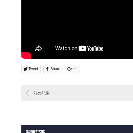
Tweet
Share
+1
前の記事
関連記事