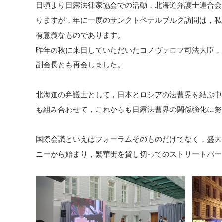
日頃より日露法律家協会での活動，北海道弁護士連合会
りますが，年に一度のサンクトペテルブルグ訪問は，私
有意義なものであります。
昨年の秋に来日していただいたコノヴァロフ司法大臣，
副会長とも再会しました。
北海道の弁護士として，日本とロシアの法曹界を結ぶ中
も組み合わせて，これからも日露法曹界の関係強化に努
国際会議といえばフォーラムそのものだけでなく，盛大
ニーから始まり，繁華街を貸し切ってのストリートパー