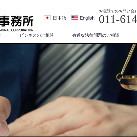
お電話でのお問い合
011-61
日本語
English
士
ビジネスのご相談
身近な法律問題のご相談