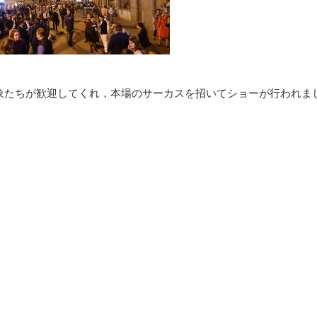
た象たちが歓迎してくれ，本場のサーカスを招いてショーが行われま