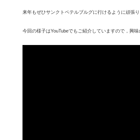
来年もぜひサンクトペテルブルグに行けるように頑張り
今回の様子はYouTubeでもご紹介していますので，興