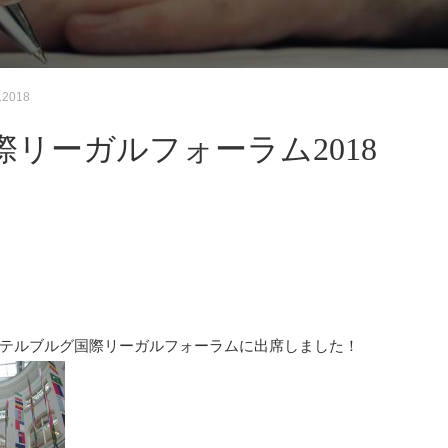
018
リーガルフォーラム2018
テルブルグ国際リーガルフォーラムに出席しました！