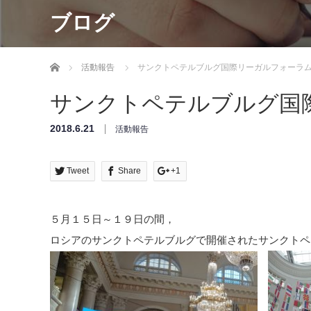
ブログ
ホーム
活動報告
サンクトペテルブルグ国際リーガルフォーラム2
サンクトペテルブルグ国際
2018.6.21
活動報告
Tweet
Share
+1
５月１５日～１９日の間，
ロシアのサンクトペテルブルグで開催されたサンクトペ