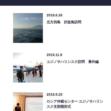
2018.6.26
北方四島 択捉島訪問
2019.11.8
ユジノサハリンスク訪問 番外編
2018.9.20
ロシア仲裁センター ユジノサハリン
スク支部開所式