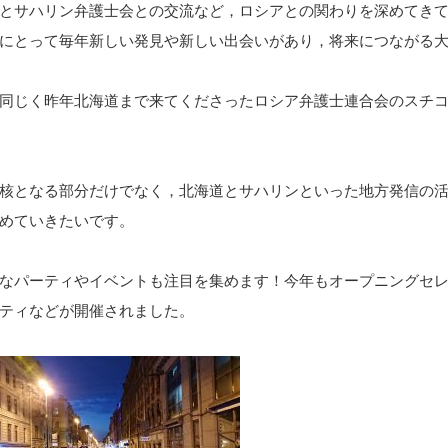
とサハリン弁護士会との交流など，ロシアとの関わりを深めてき
にとって毎年新しい発見や新しい出会いがあり，将来につながる
同じく昨年北海道まで来てくださったロシア弁護士連合会のスチ
核となる部分だけでなく，北海道とサハリンといった地方発信の
めていきたいです。
なパーティやイベントも注目を集めます！今年もオープニングセ
ティなどが開催されました。