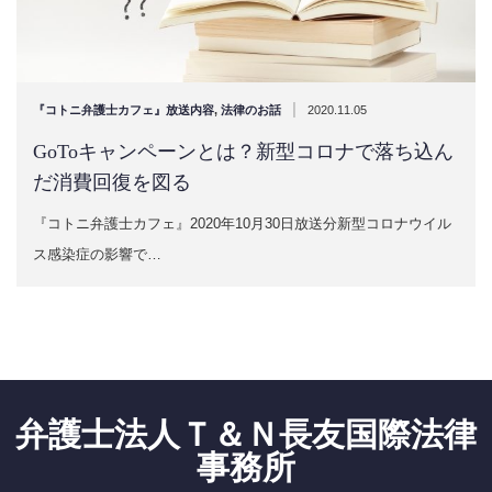
|
『コトニ弁護士カフェ』放送内容
,
法律のお話
2020.11.05
GoToキャンペーンとは？新型コロナで落ち込ん
だ消費回復を図る
『コトニ弁護士カフェ』2020年10月30日放送分新型コロナウイル
ス感染症の影響で…
弁護士法人Ｔ＆Ｎ長友国際法律
事務所