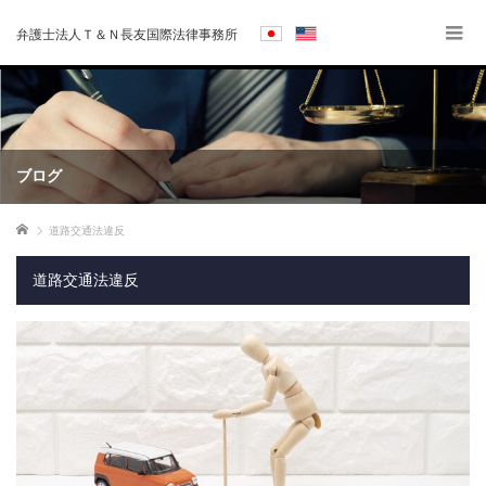
弁護士法人Ｔ＆Ｎ長友国際法律事務所
ブログ
ホーム
道路交通法違反
道路交通法違反