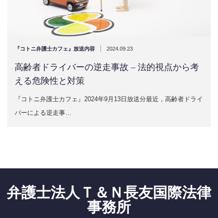
|
『コトニ弁護士カフェ』放送内容
2024.09.23
高齢者ドライバーの逆走事故 – 法的視点から考
える危険性と対策
『コトニ弁護士カフェ』2024年9月13日放送分最近，高齢者ドライ
バーによる逆走事…
弁護士法人Ｔ＆Ｎ長友国際法律
事務所