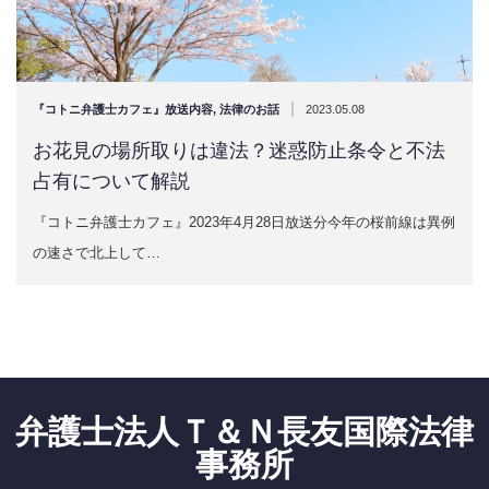
|
『コトニ弁護士カフェ』放送内容
,
法律のお話
2023.05.08
お花見の場所取りは違法？迷惑防止条令と不法
占有について解説
『コトニ弁護士カフェ』2023年4月28日放送分今年の桜前線は異例
の速さで北上して…
弁護士法人Ｔ＆Ｎ長友国際法律
事務所