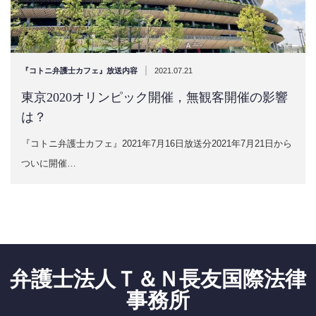
|
『コトニ弁護士カフェ』放送内容
2021.07.21
東京2020オリンピック開催，無観客開催の影響
は？
『コトニ弁護士カフェ』2021年7月16日放送分2021年7月21日から
ついに開催…
弁護士法人Ｔ＆Ｎ長友国際法律
事務所