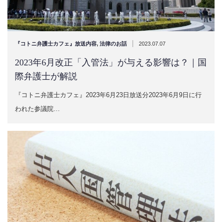
|
『コトニ弁護士カフェ』放送内容
,
法律のお話
2023.07.07
2023年6月改正「入管法」が与える影響は？｜国
際弁護士が解説
『コトニ弁護士カフェ』2023年6月23日放送分2023年6月9日に行
われた参議院…