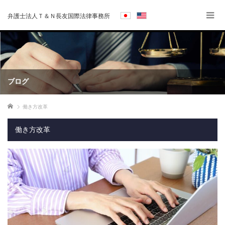
弁護士法人Ｔ＆Ｎ長友国際法律事務所
ブログ
ホーム
働き方改革
働き方改革