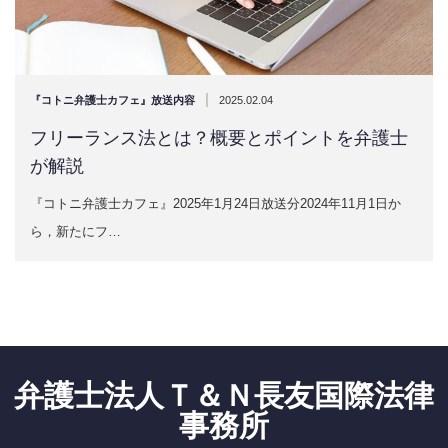
|
『コトニ弁護士カフェ』放送内容
2025.02.04
フリーランス法とは？概要とポイントを弁護士
が解説
『コトニ弁護士カフェ』2025年1月24日放送分2024年11月1日か
ら，新たにフ…
弁護士法人Ｔ＆Ｎ長友国際法律
事務所