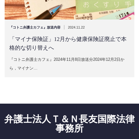
|
『コトニ弁護士カフェ』放送内容
2024.11.22
「マイナ保険証」12月から健康保険証廃止で本
格的な切り替えへ
『コトニ弁護士カフェ』2024年11月8日放送分2024年12月2日か
ら，マイナン…
弁護士法人Ｔ＆Ｎ長友国際法律
事務所