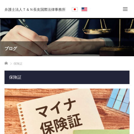
弁護士法人Ｔ＆Ｎ長友国際法律事務所
ブログ
ホーム
保険証
保険証