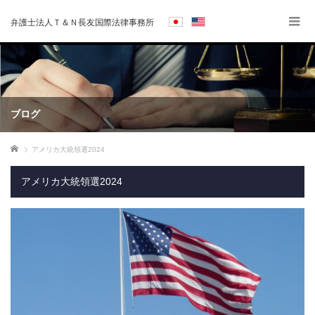
弁護士法人Ｔ＆Ｎ長友国際法律事務所
ブログ
ホーム
アメリカ大統領選2024
アメリカ大統領選2024