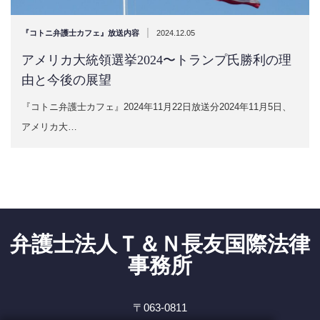
|
『コトニ弁護士カフェ』放送内容
2024.12.05
アメリカ大統領選挙2024〜トランプ氏勝利の理
由と今後の展望
『コトニ弁護士カフェ』2024年11月22日放送分2024年11月5日、
アメリカ大…
弁護士法人Ｔ＆Ｎ長友国際法律
事務所
〒063-0811