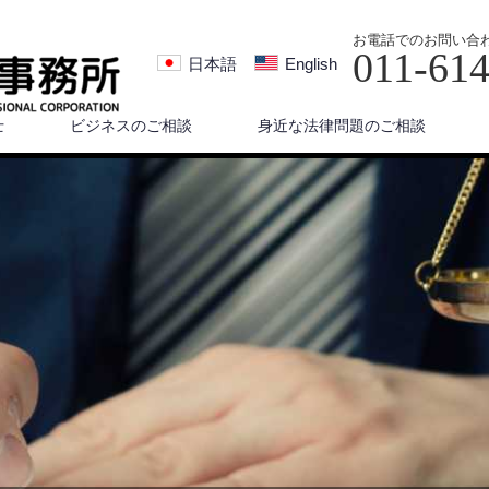
お電話でのお問い合
011-61
日本語
English
士
ビジネスのご相談
身近な法律問題のご相談