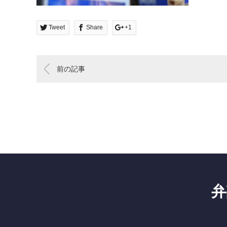
Tweet
Share
+1
前の記事
弁