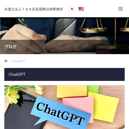
弁護士法人Ｔ＆Ｎ長友国際法律事務所
ブログ
ホーム
ChatGPT
ChatGPT