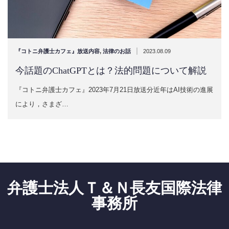
|
『コトニ弁護士カフェ』放送内容
,
法律のお話
2023.08.09
今話題のChatGPTとは？法的問題について解説
『コトニ弁護士カフェ』2023年7月21日放送分近年はAI技術の進展
により，さまざ…
弁護士法人Ｔ＆Ｎ長友国際法律
事務所