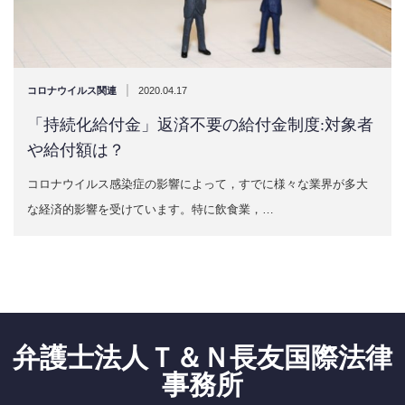
|
コロナウイルス関連
2020.04.17
「持続化給付金」返済不要の給付金制度:対象者
や給付額は？
コロナウイルス感染症の影響によって，すでに様々な業界が多大
な経済的影響を受けています。特に飲食業，…
弁護士法人Ｔ＆Ｎ長友国際法律
事務所