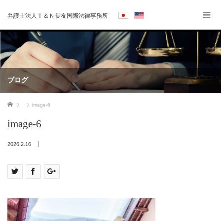
弁護士法人Ｔ＆Ｎ長友国際法律事務所
ブログ
ホーム
image-6
image-6
2026.2.16