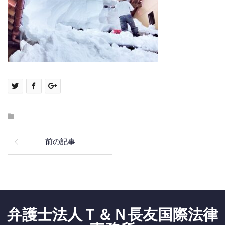
前の記事
弁護士法人Ｔ＆Ｎ長友国際法律