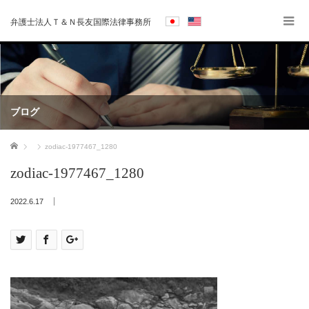
弁護士法人Ｔ＆Ｎ長友国際法律事務所
ブログ
ホーム
zodiac-1977467_1280
zodiac-1977467_1280
2022.6.17