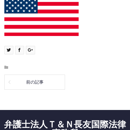
前の記事
弁護士法人Ｔ＆Ｎ長友国際法律