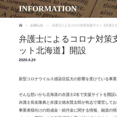
INFORMATION
ホーム
お知らせ
弁護士によるコロナ対策支援サイト【弁護士
弁護士によるコロナ対策
ット北海道】開設
2020.4.24
新型コロナウイルス感染症拡大の影響を受けている事業
そんな想いから北海道の弁護士2名で支援サイトを開設
弁護士長友隆典と弁護士徳永賢太郎が有志で運営してお
事業者様向けの助成金・給付金に関する情報、融資の情