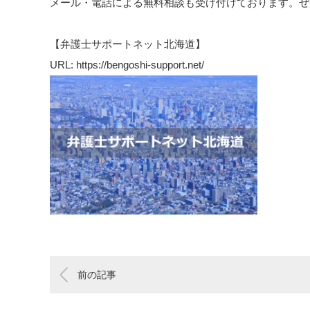
メール・電話による無料相談も受け付けております。ぜ
【弁護士サポートネット北海道】
URL: https://bengoshi-support.net/
前の記事