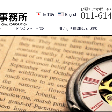
お電話でのお問い合
011-61
日本語
English
士
ビジネスのご相談
身近な法律問題のご相談