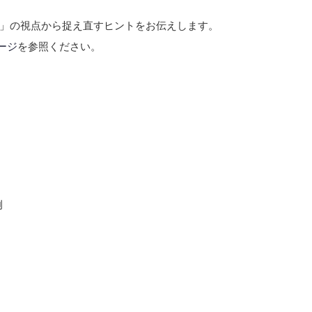
」の視点から捉え直すヒントをお伝えします。
ページ
を参照ください。
例