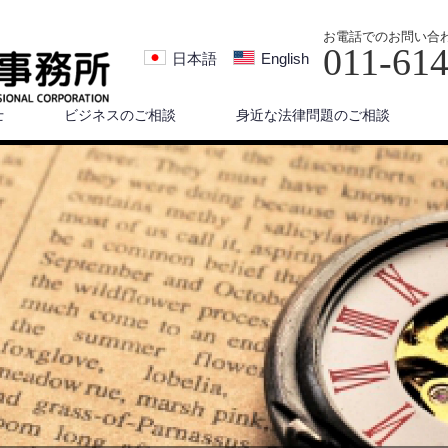
お電話でのお問い合
011-61
日本語
English
士
ビジネスのご相談
身近な法律問題のご相談