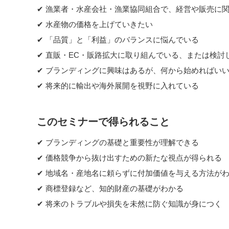
✔ 漁業者・水産会社・漁業協同組合で、経営や販売に
✔ 水産物の価格を上げていきたい
✔ 「品質」と「利益」のバランスに悩んでいる
✔ 直販・EC・販路拡大に取り組んでいる、または検討
✔ ブランディングに興味はあるが、何から始めればい
✔ 将来的に輸出や海外展開を視野に入れている
このセミナーで得られること
✔ ブランディングの基礎と重要性が理解できる
✔ 価格競争から抜け出すための新たな視点が得られる
✔ 地域名・産地名に頼らずに付加価値を与える方法が
✔ 商標登録など、知的財産の基礎がわかる
✔ 将来のトラブルや損失を未然に防ぐ知識が身につく