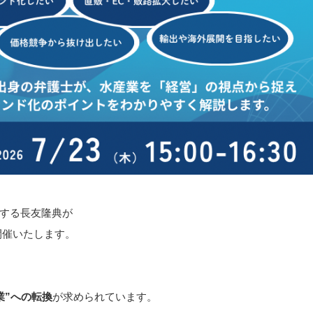
する長友隆典が
催いたします。
業”への転換
が求められています。