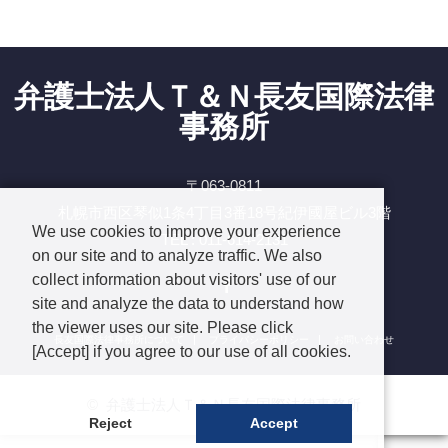
弁護士法人Ｔ＆Ｎ長友国際法律
事務所
〒063-0811
札幌市西区琴似1条4丁目3番18号紀伊國屋ビル3階
We use cookies to improve your experience
TEL : 011-614-2131
on our site and to analyze traffic. We also
Facebook
collect information about visitors' use of our
site and analyze the data to understand how
the viewer uses our site. Please click
長友国際法律事務所について
プライバシーポリシー
お問い合わせ
[Accept] if you agree to our use of all cookies.
©
弁護士法人Ｔ＆Ｎ長友国際法律事務所
Reject
Accept