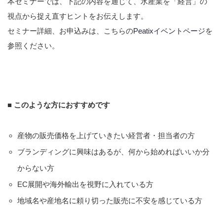
本セミナーでは、下記の内容を通じて、水産業を「経営」の
視点から捉え直すヒントをお伝えします。
セミナー詳細、お申込みは、こちらの
Peatixイベントページ
を
参照ください。
■ このような方におすすめです
産物の販売価格を上げていきたい経営者・担当者の方
ブランディングに興味はあるが、何から始めればいいか分
からない方
EC展開や海外輸出を視野に入れている方
地域名や産地名に頼り切った販売に不安を感じている方