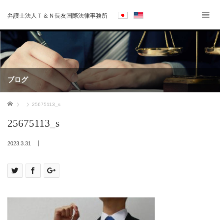
弁護士法人Ｔ＆Ｎ長友国際法律事務所
ブログ
ホーム
25675113_s
25675113_s
2023.3.31