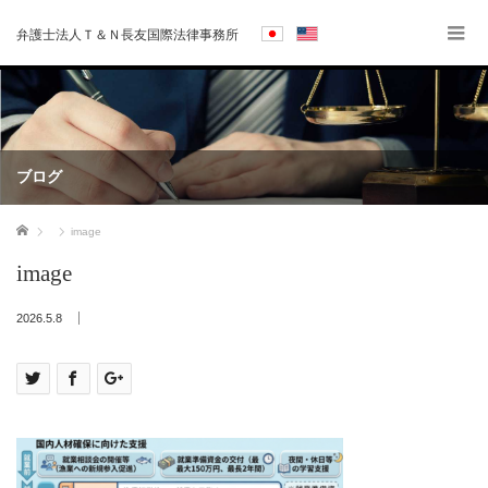
弁護士法人Ｔ＆Ｎ長友国際法律事務所
ブログ
ホーム
image
image
2026.5.8