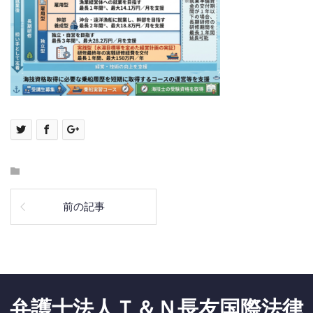
前の記事
弁護士法人Ｔ＆Ｎ長友国際法律