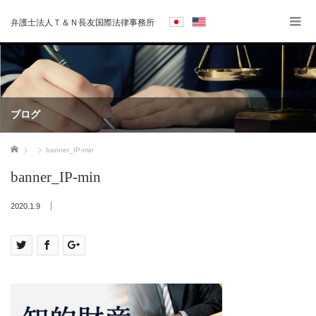
弁護士法人Ｔ＆Ｎ長友国際法律事務所
ブログ
ホーム
banner_IP-min
banner_IP-min
2020.1.9