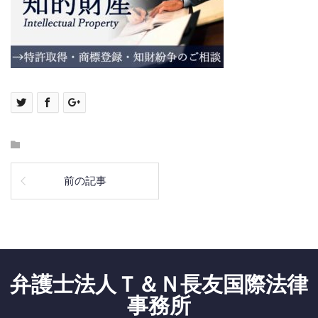
前の記事
弁護士法人Ｔ＆Ｎ長友国際法律
事務所