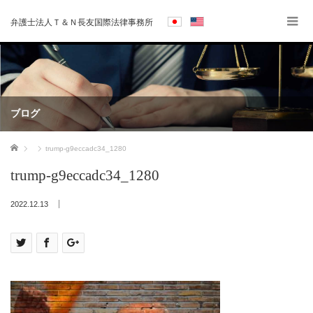
弁護士法人Ｔ＆Ｎ長友国際法律事務所
ブログ
ホーム
trump-g9eccadc34_1280
trump-g9eccadc34_1280
2022.12.13