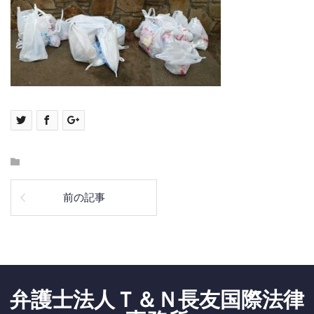
前の記事
弁護士法人Ｔ＆Ｎ長友国際法律