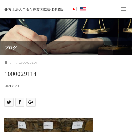
弁護士法人Ｔ＆Ｎ長友国際法律事務所
ブログ
ホーム
1000029114
1000029114
2024.8.20