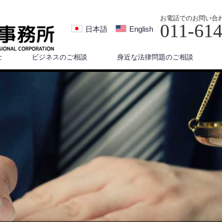
お電話でのお問い合
011-61
日本語
English
士
ビジネスのご相談
身近な法律問題のご相談