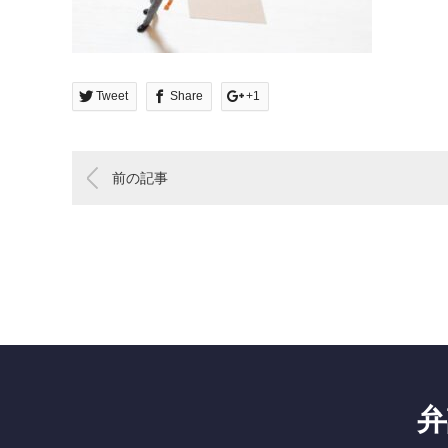
Tweet
Share
+1
前の記事
弁