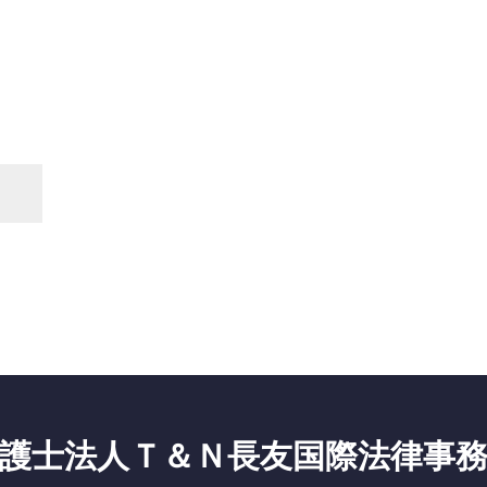
護士法人Ｔ＆Ｎ長友国際法律事