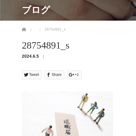
ブログ
ホーム
28754891_s
28754891_s
2024.6.5
Tweet
Share
+1